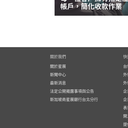
帳戶，簡化收款作業
關於我們
快
關於星展
台
新聞中心
外
最新消息
外
法定公開揭露事項與公告
企
新加坡商星展銀行台北分行
企
表
開
提