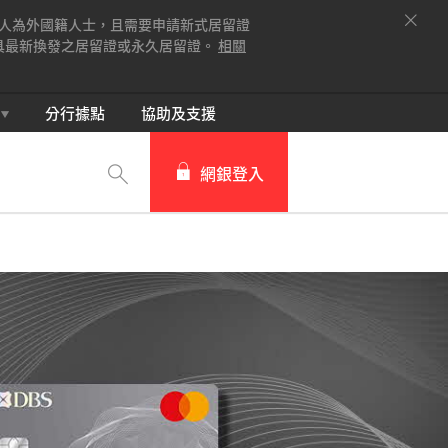
人為外國籍人士，且需要申請新式居留證
請檢具最新換發之居留證或永久居留證。
相關
分行據點
協助及支援
網銀登入