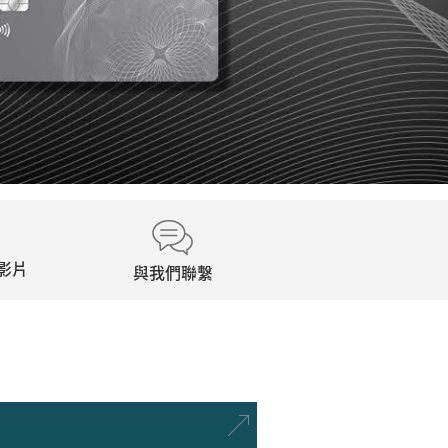
企業詐
保護您和
了解更多
覽影片
與我們聯繫