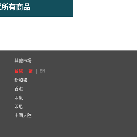
覽所有商品
其他市場
台灣
繁
|
EN
新加坡
香港
印度
印尼
中國大陸