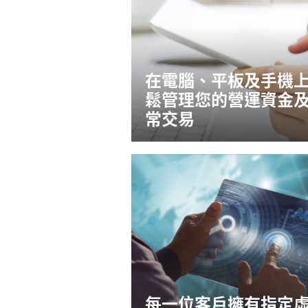
在電腦、平板及手機
鬆管理您的營運資金
常交易
每一位客戶擁有指定