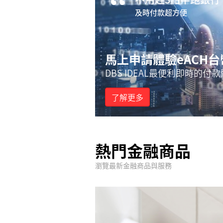
“
及時付款超方便
馬上申請體驗eACH
DBS IDEAL最便利即時的付
了解更多
熱門金融商品
瀏覽最新金融商品與服務