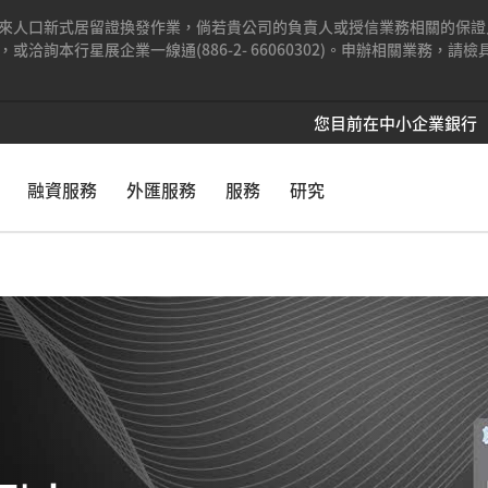
來人口新式居留證換發作業，倘若貴公司的負責人或授信業務相關的保證
洽詢本行星展企業一線通(886-2- 66060302)。申辦相關業務，
您目前在中小企業銀行
融資服務
外匯服務
服務
研究