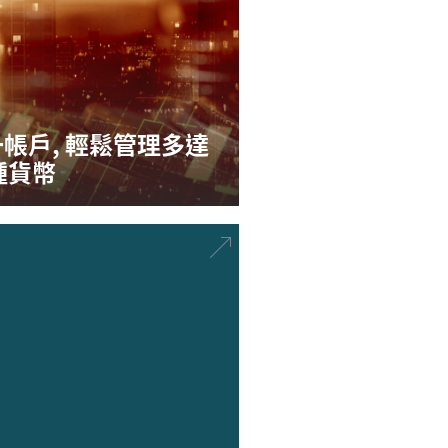
帳戶, 輕鬆管理多達
種貨幣