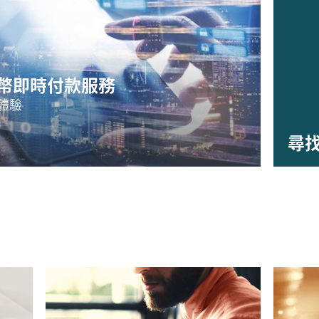
台幣即時付款服務
款體驗
尋