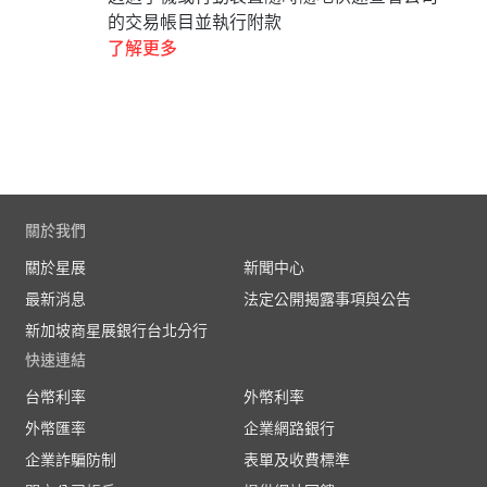
的交易帳目並執行附款
了解更多
關於我們
關於星展
新聞中心
最新消息
法定公開揭露事項與公告
新加坡商星展銀行台北分行
快速連結
台幣利率
外幣利率
外幣匯率
企業網路銀行
企業詐騙防制
表單及收費標準