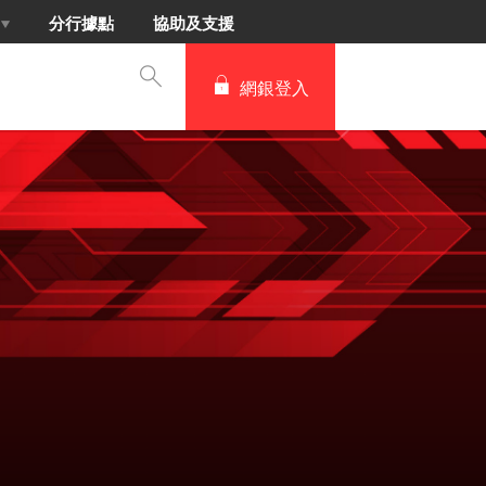
分行據點
協助及支援
網銀登入
企業詐
保護您和
了解更多