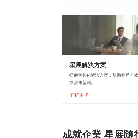
星展解決方案
提供客製化解決方案，幫助客戶有
劃營運藍圖。
了解更多
成就企業 星展隨