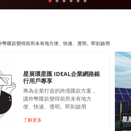
外幣匯款變得前所未有地方便、快速、透明。即刻啟用
星展環星匯 IDEAL企業網路銀
行用戶專享
專為企業打造的跨境匯款方案，
讓外幣匯款變得前所未有地方
便、快速、透明。即刻啟用
星
了解更多