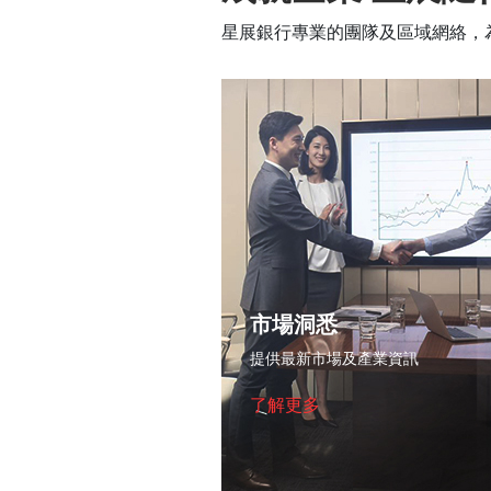
星展銀行專業的團隊及區域網絡，
市場洞悉
提供最新市場及產業資訊
了解更多