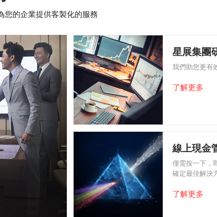
為您的企業提供客製化的服務
星展集團
我們助您更有
了解更多
線上現金
僅需按一下，
確定最佳解決
了解更多