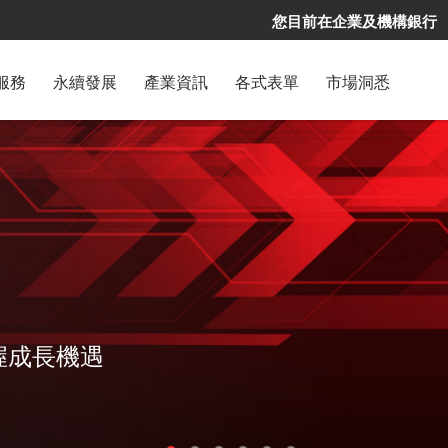
您目前在企業及機構銀行
服務
永續發展
產業資訊
各式表單
市場洞悉