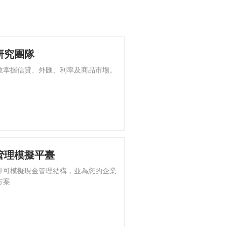
研究團隊
效掌握信貸、外匯、利率及商品市場。
管理模擬平臺
即可模擬現金管理結構，並為您的企業
方案