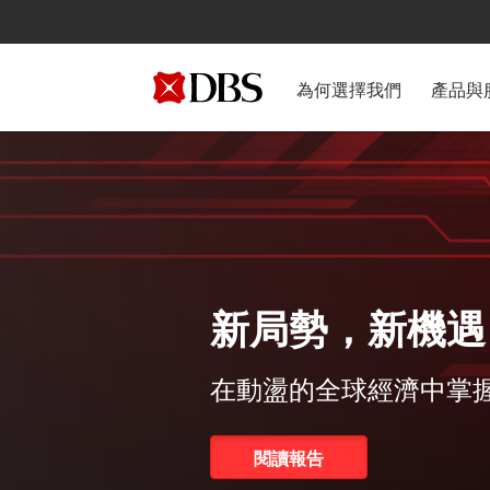
為何選擇我們
產品與
，新機遇
全球經濟中掌握成長機遇