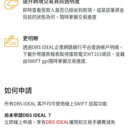
提升跨境交易資訊透明度
即時查看受款人是否已經收到款項，或是該筆資金
目前的狀態為何，隨時掌握交易進度
更明瞭
透過DBS IDEAL企業網路銀行平台查詢帳戶明細，
下載外幣匯款報表取得匯款電文MT103資訊，並藉
由SWIFT gpi隨時掌握交易進度.
如何申請
所有DBS IDEAL 客戶均可使用線上SWIFT 追蹤功能
尚未申請DBS IDEAL ？
立即線上申請，享有
DBS IDEAL
權限和交易手續費減免