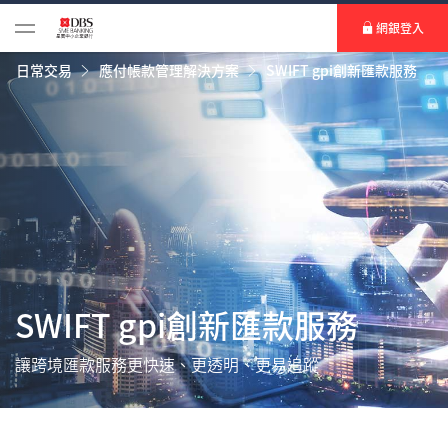
網銀登入
日常交易
應付帳款管理解決方案
SWIFT gpi創新匯款服務
SWIFT gpi創新匯款服務
讓跨境匯款服務更快速、更透明、更易追蹤