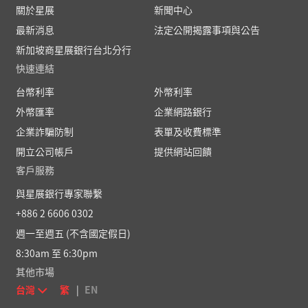
關於星展
新聞中心
最新消息
法定公開揭露事項與公告
新加坡商星展銀行台北分行
快速連結
台幣利率
外幣利率
外幣匯率
企業網路銀行
企業詐騙防制
表單及收費標準
開立公司帳戶
提供網站回饋
客戶服務
與星展銀行專家聯繫
+886 2 6606 0302
週一至週五 (不含國定假日)
8:30am 至 6:30pm
其他市場
台灣
繁
|
EN