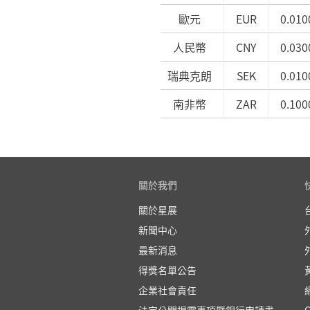
歐元
EUR
0.010
人民幣
CNY
0.030
瑞典克朗
SEK
0.010
南非幣
ZAR
0.100
關於我們
關於星展
新聞中心
最新消息
得獎名單公告
企業社會責任
法定公開揭露事項暨銀行申請書