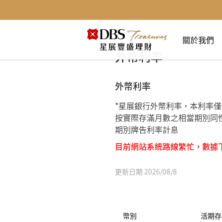
關於我們
外幣利率
外幣利率
*星展銀行外幣利率，本利率
按實際存滿月數之相當期別同
期別牌告利率計息
目前網站系統路線繁忙，數據
更新日期
2026/08/8
幣別
活期存