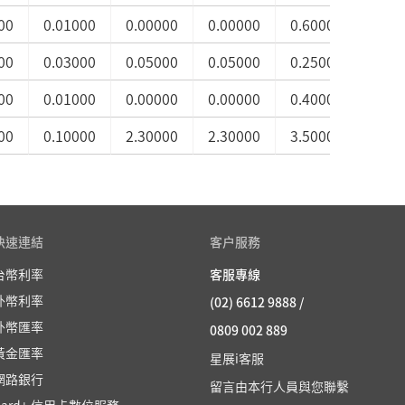
00
0.01000
0.00000
0.00000
0.60000
0.60
00
0.03000
0.05000
0.05000
0.25000
0.40
00
0.01000
0.00000
0.00000
0.40000
0.50
00
0.10000
2.30000
2.30000
3.50000
3.70
快速連結
客户服務
台幣利率
客服專線
外幣利率
(02) 6612 9888 /
外幣匯率
0809 002 889
黃金匯率
星展i客服
網路銀行
留言由本行人員與您聯繫
Card+ 信用卡數位服務