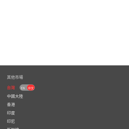
000
0.65000
0.65000
0.70000
000
0.45000
0.50000
0.50000
000
0.50000
0.50000
0.50000
000
3.90000
3.90000
3.90000
其他市場
台灣
EN
中文
中國大陸
香港
印度
印尼