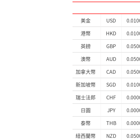
美金
USD
0.010
港幣
HKD
0.010
英鎊
GBP
0.050
澳幣
AUD
0.050
加拿大幣
CAD
0.050
新加坡幣
SGD
0.010
瑞士法郎
CHF
0.000
日圓
JPY
0.000
泰幣
THB
0.000
紐西蘭幣
NZD
0.050