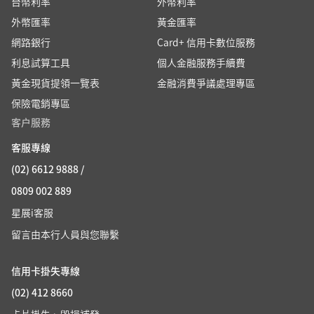
台幣利率
外幣利率
外幣匯率
黃金匯率
網路銀行
Card+ 信用卡數位服務
利息試算工具
個人金融服務手續費
黃金現貨提領一覽表
金融消費爭議處理專區
保險電銷專區
客户服務
客服專線
(02) 6612 9888 /
0809 002 889
星展i客服
留言由本行人員與您聯繫
信用卡掛失專線
(02) 412 8660