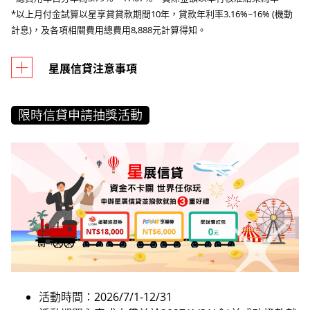
*以上月付金試算以星享貸貸款期間10年，貸款年利率3.16%~16% (機動
計息)，及各項相關費用總費用8,888元計算得知。
星展信貸注意事項
限時信貸申請抽獎活動
活動時間：2026/7/1-12/31