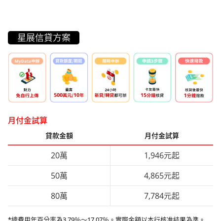
星展信貸方案
月付金試算
貸款金額
月付金試算
20萬
1,946元起
50萬
4,865元起
80萬
7,784元起
*總費用年百分率為3.79％～17.07％。實際金額以本行核准結果為準。