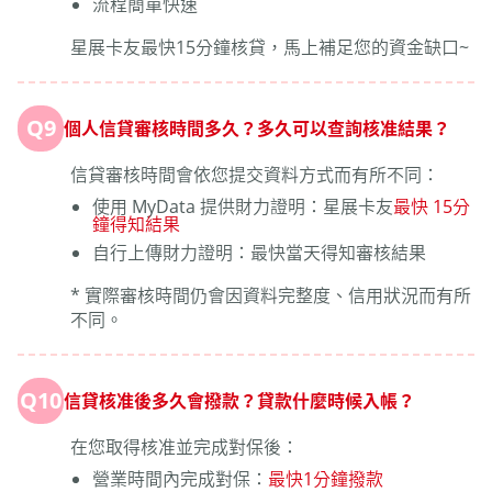
流程簡單快速
星展卡友最快15分鐘核貸，馬上補足您的資金缺口~
Q9
個人信貸審核時間多久？多久可以查詢核准結果？
信貸審核時間會依您提交資料方式而有所不同：
使用 MyData 提供財力證明：星展卡友
最快 15分
鐘得知結果
自行上傳財力證明：最快當天得知審核結果
* 實際審核時間仍會因資料完整度、信用狀況而有所
不同。
Q10
信貸核准後多久會撥款？貸款什麼時候入帳？
在您取得核准並完成對保後：
營業時間內完成對保：
最快1分鐘撥款