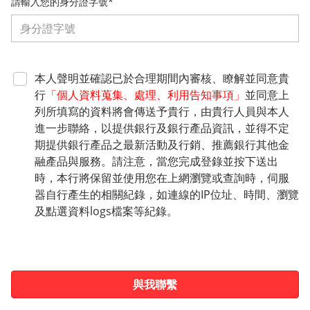
請輸入您的身分證字號*
本人聲明並確認已於合理期間內審核、瞭解並同意貴
行
「個人資料蒐集、處理、利用告知事項」
並同意上
列所填寫的資料將會傳送予貴行，由貴行人員與本人
進一步聯絡，以提供銀行及銀行產品資訊，並得不定
期提供銀行產品之最新活動及行銷、推薦銀行其他金
融產品與服務。請注意，當您完成登錄並按下送出
時，本行將保留並使用您在上網瀏覽或查詢時，伺服
器自行產生的相關紀錄，如連線的IP位址、時間、瀏覽
及點選資料logs檔案等紀錄。
與我聯繫