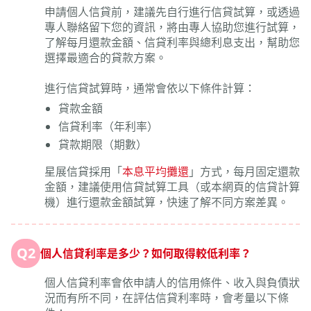
申請個人信貸前，建議先自行進行信貸試算，或透過
專人聯絡留下您的資訊，將由專人協助您進行試算，
了解每月還款金額、信貸利率與總利息支出，幫助您
選擇最適合的貸款方案。
進行信貸試算時，通常會依以下條件計算：
貸款金額
信貸利率（年利率）
貸款期限（期數）
星展信貸採用「
本息平均攤還
」方式，每月固定還款
金額，建議使用信貸試算工具（或本網頁的信貸計算
機）進行還款金額試算，快速了解不同方案差異。
Q2
個人信貸利率是多少？如何取得較低利率？
個人信貸利率會依申請人的信用條件、收入與負債狀
況而有所不同，在評估信貸利率時，會考量以下條