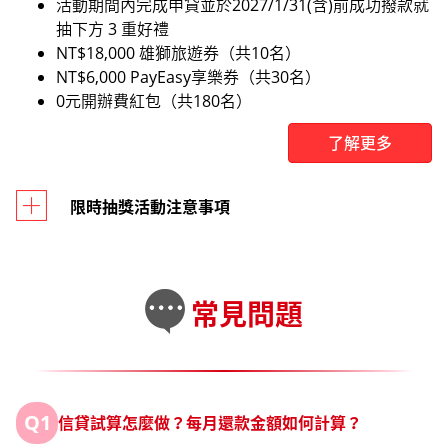
活動期間內完成申貸並於2027/1/31(含)前成功撥款就
抽下方 3 重好禮
NT$18,000 雄獅旅遊券（共10名）
NT$6,000 PayEasy享樂券（共30名）
0元開辦費紅包（共180名）
了解更多
限時抽獎活動注意事項
常見問題
Q1
信貸試算怎麼做？每月還款金額如何計算？