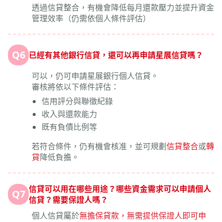
透過信貸整合，有機會降低每月還款壓力並提升資金
管理效率（仍需依個人條件評估）
Q6
已經有其他銀行信貸，還可以再申請星展信貸嗎？
可以，仍可申請星展銀行個人信貸。
審核將依以下條件評估：
信用評分與聯徵紀錄
收入與還款能力
既有負債比例等
若符合條件，仍有機會核准，並可規劃
信貸整合
或
轉
貸
降低負擔。
信貸可以用在哪些用途？哪些資金需求可以申請個人
Q7
信貸？需要保證人嗎？
個人信貸屬於
無擔保貸款，無需提供保證人即可申