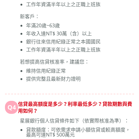
工作年資滿半年以上之正職上班族
新客戶：
年滿20歲~63歲
年收入達NT$ 30萬（含）以上
銀行往來信用紀錄正常之本國國民
工作年資滿半年以上之正職上班族
若想提高信貸核准率，建議您：
維持信用紀錄正常
提供完整且最新財力證明
信貸最高額度是多少？利率最低多少？貸款期數與費
Q4
用如何？
星展銀行個人信貸條件如下（依實際核准為準）：
貸款額度：可依需求申請小額信貸或較高額度，
最高可達NT$ 500萬元