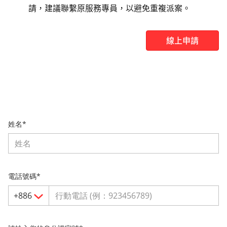
請，建議聯繫原服務專員，以避免重複派案。
線上申請
姓名*
電話號碼*
+886