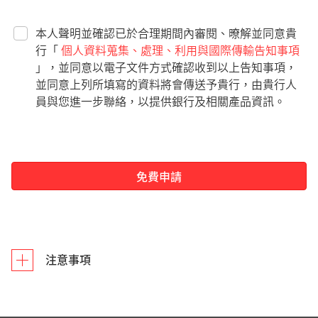
本人聲明並確認已於合理期間內審閱、暸解並同意貴
行「
個人資料蒐集、處理、利用與國際傳輸告知事項
」，並同意以電子文件方式確認收到以上告知事項，
並同意上列所填寫的資料將會傳送予貴行，由貴行人
員與您進一步聯絡，以提供銀行及相關產品資訊。
免費申請
注意事項