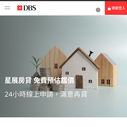
網銀登入
個人網路銀行
Card+ 信用卡數位服務
企業網路銀行
星展房貸 免費預估鑑價
24小時線上申請，滿意再貸