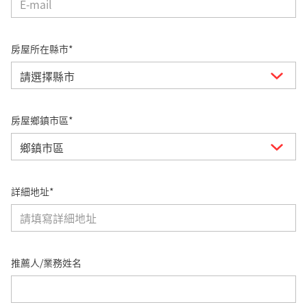
房屋所在縣市*
房屋鄉鎮市區*
詳細地址*
推薦人/業務姓名