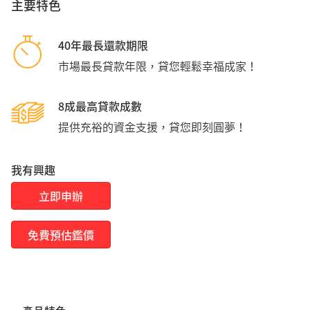
主要特色
40年最長還款期限
市場最長貸款年限，貸您輕鬆幸福成家！
8成最高貸款成數
提供充裕的資金支援，貸您即刻圓夢！
我有興趣
立即申辦
免費預估鑑價