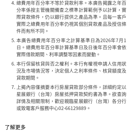
總費用年百分率不等於貸款利率。本廣告揭露之年百
分率係按主管機關備查之標準計算範例予以計算，實
際貸款條件，仍以銀行提供之產品為準。且每一客戶
實際之總費用年百分率仍視其個別貸款產品及授信條
件而有所不同。
本廣告總費用年百分率之計算基準日為2026年7月1
日。總費用年百分率計算基準日及日後年百分率會依
實際借款期間、利率調整等因素而變動。
本行保留核貸與否之權利。本行有權視申請人信用狀
況及市場情況等，決定個人之利率條件、核貸額度及
貸款期間。
上揭內容僅摘要本行房屋貸款部分條件，詳細約定以
星展銀行（台灣）房屋抵押貸款契約書為準。欲查詢
詳情及相關限制，歡迎親臨星展銀行（台灣）各分行
或致電客戶服務中心02-66129889。
了解更多