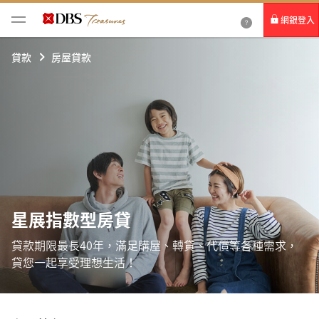
網銀登入
個人網路銀行
貸款
房屋貸款
Card+ 信用卡數位服務
企業網路銀行
星展指數型房貸
貸款期限最長40年，滿足購屋、轉貸、代償等各種需求，
貸您一起享受理想生活！