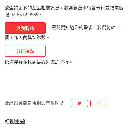
欲查詢更多的產品相關訊息，歡迎親臨本行各分行或致電客
服 02-6612 9889。
讓我們知道您的需求，我們將於一
與我聯絡
個工作天內與您聯繫。
分行據點
快速搜尋並找到最靠近您的分行。
此網站資訊是否對您有幫助？
是
否
相關主題