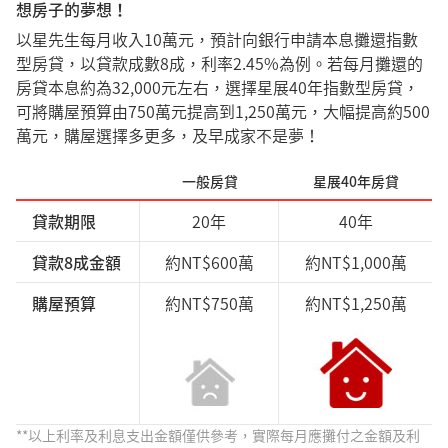
想房子的夢想！
以星先生每月收入10萬元，預計向銀行申請本息攤還指數
型房貸，以貸款成數8成，利率2.45%為例。若每月攤還的
房貸本息約為32,000元左右，選擇星展40年指數型房貸，
可將購屋預算由750萬元提高到1,250萬元，大幅提高約500
萬元，購屋選擇多更多，及早成家不是夢！
一般房貸
星展40年房貸
貸款期限
20年
40年
貸款8成金額
約NT$600萬
約NT$1,000萬
購屋預算
約NT$750萬
約NT$1,250萬
**以上利率及利息支出金額僅供參考，實際每月應攤付之金額及利