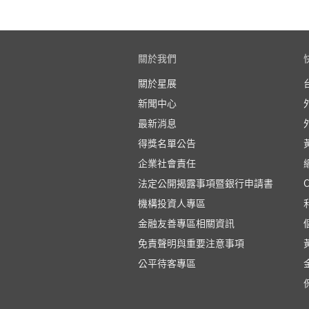
關於我們
關於星展
新聞中心
最新消息
得獎名單公告
企業社會責任
法定公開揭露事項暨銀行申請書
機構投資人專區
金融友善專區相關資訊
免責聲明與重要注意事項
公平待客專區