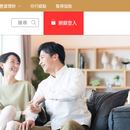
豐盛理財
分行據點
取得協助
網銀登入
個人網路銀行
Card+ 信用卡數位服務
企業網路銀行