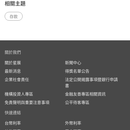
相關主題
存款
關於我們
關於星展
新聞中心
最新消息
得獎名單公告
企業社會責任
法定公開揭露事項暨銀行申請
書
機構投資人專區
金融友善專區相關資訊
免責聲明與重要注意事項
公平待客專區
快速連結
台幣利率
外幣利率