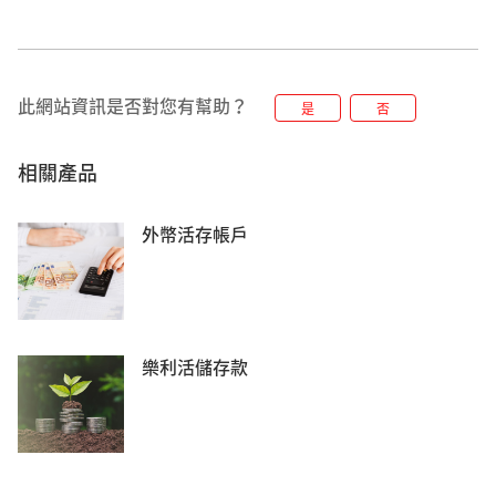
此網站資訊是否對您有幫助？
是
否
相關產品
外幣活存帳戶
樂利活儲存款