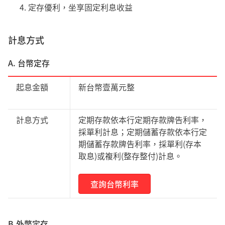
定存優利，坐享固定利息收益
計息方式
A. 台幣定存
起息金額
新台幣壹萬元整
計息方式
定期存款依本行定期存款牌告利率，
採單利計息；定期儲蓄存款依本行定
期儲蓄存款牌告利率，採單利(存本
取息)或複利(整存整付)計息。
查詢台幣利率
B.外幣定存