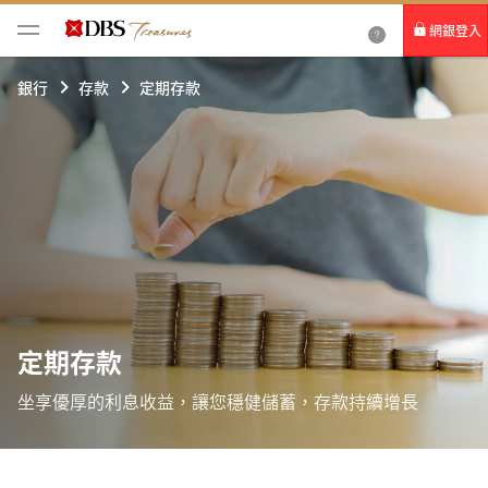
網銀登入
個人網路銀行
銀行
存款
定期存款
Card+ 信用卡數位服務
企業網路銀行
定期存款
坐享優厚的利息收益，讓您穩健儲蓄，存款持續增長