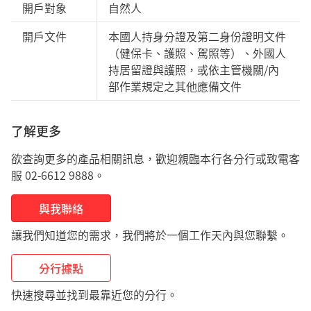
開戶對象
自然人
開戶文件
本國人持身分證及第二身份證明文件
（健保卡、護照、駕照等）、外國人
持居留證與護照，或依主管機關/內
部作業規定之其他應備文件
了解更多
欲查詢更多的產品相關訊息，歡迎親臨本行各分行或致電客
服 02-6612 9888。
與我聯絡
讓我們知道您的需求，我們將於一個工作天內與您聯繫。
分行據點
快速搜尋並找到最靠近您的分行。