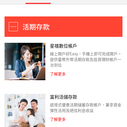
活期存款
星禧數位帳戶
線上開戶好Easy，手機上即可完成開戶。
提供臺幣外幣活期存款及投資理財帳戶一
次到位
了解更多
富利活儲存款
遞增式優惠活期儲蓄存款帳戶，兼享資金
彈性活用及絕佳利息收益
了解更多