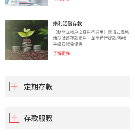
樂利活儲存款
（新開立帳戶之客戶不適用）遞增式優惠
活期儲蓄存款帳戶，並享跨行提款/轉帳
手續費減免優惠
了解更多
定期存款
定期存款
存款服務
坐享優厚的利息收益，讓您穩健儲蓄，存
款持續增長