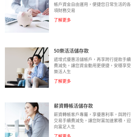
帳戶資金自由運用，便捷您日常生活的各
項財務交易
了解更多
50樂活活儲存款
遞增式優惠活儲帳戶，再享跨行提款手續
費減免，讓您資金動用更便捷，安穩享受
樂活人生
了解更多
薪資轉帳活儲存款
薪資轉帳客戶專屬，享優惠利率，與跨行
交易手續費減免，讓您財富加速累積，迎
向富足人生
了解更多