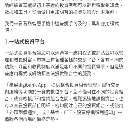
論經驗豐富還是初出茅廬的投資者都可以輕鬆獲取到知識、
數據和工具，從而做出更加明智的投資決策與理財規劃。
我們來看看您智慧手機中這些觸手可及的工具和應用程式
吧。
1.一站式投資平台
一站式投資平台讓您可以通過單一應用程式或網站就可以管
理和增長財富。市場上有各種各樣的交易平台，各有不同的
功能、介面和收費制度以滿足客戶不同的投資需求，但是這
些應用程式或網站都無法提供整合性的服務。
「星展digibank App」提供整合投資組合管理、銀行交易
與服務等功能於一身的數位平台。您不僅可在不同的投資組
合、或存款帳戶和投資組合之間，輕鬆迅速地調撥資金，也
可以查看投資部位明細，密切關注自己的投資組合，或使用
「外匯到價通知」或「基金、ETF、股票停損獲利通知」來
追蹤各個市場的價格走勢。