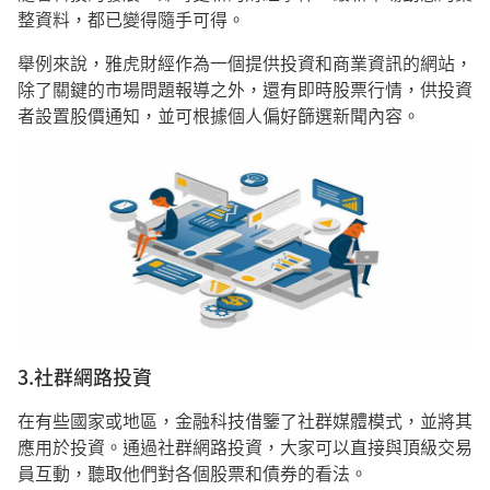
整資料，都已變得隨手可得。
舉例來說，雅虎財經作為一個提供投資和商業資訊的網站，
除了關鍵的市場問題報導之外，還有即時股票行情，供投資
者設置股價通知，並可根據個人偏好篩選新聞內容。
3.社群網路投資
在有些國家或地區，金融科技借鑒了社群媒體模式，並將其
應用於投資。通過社群網路投資，大家可以直接與頂級交易
員互動，聽取他們對各個股票和債券的看法。