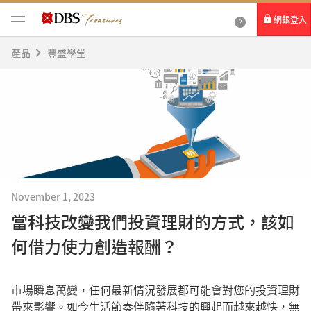
網銀登入
產品
豐盛學堂
個人網路銀行
Card+ 信用卡數位服務
企業網路銀行
November 1, 2023
當科技改變我們投資理財的方式，該如
何借力使力創造報酬？
市場瞬息萬變，任何最新情況發展都可能會對您的投資理財
帶來影響。如今生活節奏伴隨著科技的興起而越來越快，無