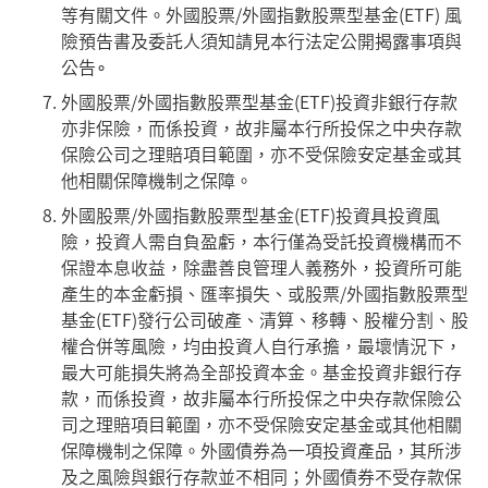
等有關文件。外國股票/外國指數股票型基金(ETF) 風
險預告書及委託人須知請見本行法定公開揭露事項與
公告∘
外國股票/外國指數股票型基金(ETF)投資非銀行存款
亦非保險，而係投資，故非屬本行所投保之中央存款
保險公司之理賠項目範圍，亦不受保險安定基金或其
他相關保障機制之保障。
外國股票/外國指數股票型基金(ETF)投資具投資風
險，投資人需自負盈虧，本行僅為受託投資機構而不
保證本息收益，除盡善良管理人義務外，投資所可能
產生的本金虧損、匯率損失、或股票/外國指數股票型
基金(ETF)發行公司破產、清算、移轉、股權分割、股
權合併等風險，均由投資人自行承擔，最壞情況下，
最大可能損失將為全部投資本金。基金投資非銀行存
款，而係投資，故非屬本行所投保之中央存款保險公
司之理賠項目範圍，亦不受保險安定基金或其他相關
保障機制之保障。外國債券為一項投資產品，其所涉
及之風險與銀行存款並不相同；外國債券不受存款保