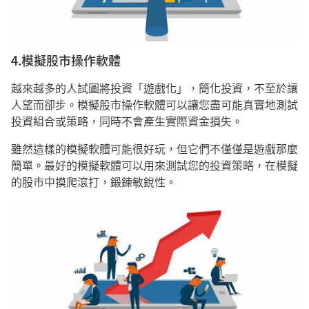
4.模擬股市操作軟體
越來越多的人試圖將投資「遊戲化」，簡化投資，不至於讓
人望而卻步。模擬股市操作軟體可以讓您盡可能真實地測試
投資組合或策略，同時不會產生實際資金損失。
雖然這樣的模擬軟體可能很好玩，但它們不僅僅是遊戲那麼
簡單。最好的模擬軟體可以用來測試您的投資策略，在模擬
的股市中摸爬滾打，鍛鍊敏銳性。