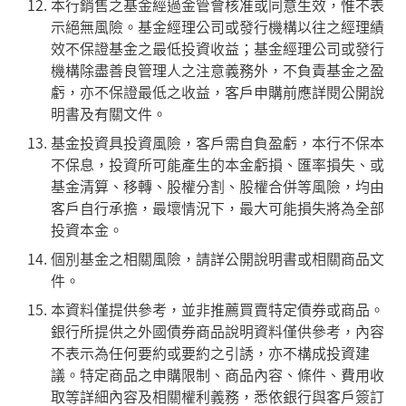
本行銷售之基金經過金管會核准或同意生效，惟不表
示絕無風險。基金經理公司或發行機構以往之經理績
效不保證基金之最低投資收益；基金經理公司或發行
機構除盡善良管理人之注意義務外，不負責基金之盈
虧，亦不保證最低之收益，客戶申購前應詳閱公開說
明書及有關文件。
基金投資具投資風險，客戶需自負盈虧，本行不保本
不保息，投資所可能產生的本金虧損、匯率損失、或
基金清算、移轉、股權分割、股權合併等風險，均由
客戶自行承擔，最壞情況下，最大可能損失將為全部
投資本金。
個別基金之相關風險，請詳公開說明書或相關商品文
件。
本資料僅提供參考，並非推薦買賣特定債券或商品。
銀行所提供之外國債券商品說明資料僅供參考，內容
不表示為任何要約或要約之引誘，亦不構成投資建
議。特定商品之申購限制、商品內容、條件、費用收
取等詳細內容及相關權利義務，悉依銀行與客戶簽訂