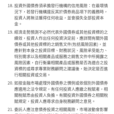
投資外國債券須承擔發行機構的信用風險：在最壞情
況下，若發行機構違反其於債券商品項下的義務時，
投資人將無法獲得任何收益，並會損失全部投資本
金。
經濟走勢預測不必然代表外國債券或其他投資標的之
績效，投資人作出任何投資決定前，應詳閱有關外國
債券或其他投資標的之銷售文件(包括風險因素)，並
應針對本身之投資目標、財務狀況、風險承受能力、
特別需求以及相關產品或服務之銷售文件中所揭露之
風險因素，自行衡量相關產品或服務是否為適合之投
資標的或尋求專業財務顧問之建議後，始決定是否進
行相關投資或交易。
如按金融市場處理外國債券之慣例或依個別外國債券
應適用之法令規定，有任何投資人應繳之稅賦者，相
關稅賦悉由投資人負擔。有關投資外國債券之相關稅
賦規定，投資人應尋求自身稅務顧問之意見。
委託人應注意債券投資之相關風險，市場波動會影響