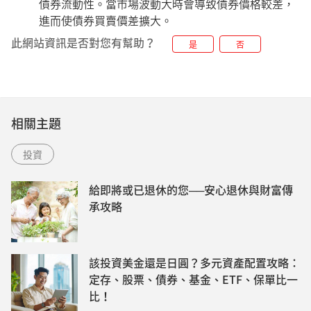
債券流動性。當市場波動大時會導致債券價格較差，
進而使債券買賣價差擴大。
此網站資訊是否對您有幫助？
是
否
相關主題
投資
給即將或已退休的您──安心退休與財富傳
承攻略
該投資美金還是日圓？多元資產配置攻略：
定存、股票、債券、基金、ETF、保單比一
比！