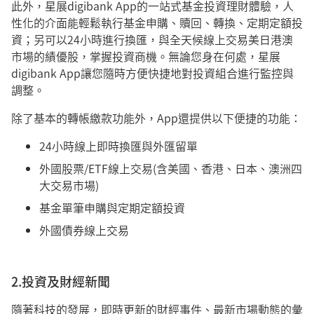
此外，星展digibank App的一站式基金投資理財體驗，人
性化的介面能輕鬆執行基金申購、贖回、轉換、定期定額投
資；另可以24小時進行換匯，與全天候線上交易美日港澳
市場的績優股，掌握投資商機。無論您身在何處，星展
digibank App讓您隨時方便快捷地對投資組合進行監控與
調整。
除了基本的轉帳繳款功能外，App還提供以下便捷的功能：
24小時線上即時換匯與外匯留單
外國股票/ETF線上交易(含美國、香港、日本、澳洲四
大交易市場)
基金單筆申購與定期定額投資
外國債券線上交易
2.投資及財經新聞
隨著科技的發展，即時更新的財經事件、最新市場動態的彙