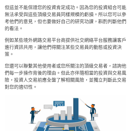
但這並不能保證您的投資肯定成功。因為您的投資組合可能
無法承受與這些頂級交易員同樣規模的虧損。所以您可以參
考他們的意見，但也要做好自己的研究功課，斟酌判斷他們
的看法。
例如某些境外網路交易平台商提供社交網絡平台服務讓客戶
進行資訊共用，讓他們得關注某些交易員的動態或投資決
策。
您還可以聯繫其他使用者或您所關注的頂級交易者，諮詢他
們每一步操作背後的理由。但此亦伴隨相當的投資與交易風
險，投資人交易前應全盤了解相關風險，並獨立判斷此交易
對您的適切性。