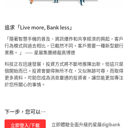
追求「Live more, Bank less」
「隨著智慧手機的普及、資訊爆炸和共享經濟的興起，客戶
行為模式與過去相比，已截然不同。客戶需要一種新型銀行
業務。 」 —— 星展集團總裁高博德
科技正在迅速發展，投資方式將不斷地推陳出新，但這只是
個開始而已。投資會變得無所不在，又似無跡可尋，而取得
更多資料，可助您成為消息靈通的投資者，讓您能更加專注
於您所關心的事情。
下一步，您可以…
立即體驗全面升級的星展digibank
立即登入/下載