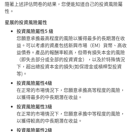
隨著上述評估問卷的結果，您便能知道自己的投資風險屬
性。
星展的投資風險屬性
投資風險屬性5 級
您願意承擔最高程度的風險以獲得最多的長期潛在收
益。可以考慮的資產包括新興市場（EM）貨幣、高收
益債券。產品的報酬率較高，但帶有損失本金的風險
（即失去部分或全部的投資資金），以及於特殊情況
下，超出總投資本金的損失(如保證金或槓桿型投資
等)。
投資風險屬性4級
在正常的市場情況下，您願意承擔高等程度的風險，
以獲得最多的中長期潛在收益。
投資風險屬性3級
在正常的市場情況下，您願意承擔中等程度的風險，
以獲得較高的中長期潛在收益。
投資風險屬性2級