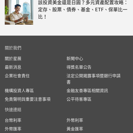
該投資美金還是日圓？多元資產配置攻略：
定存、股票、債券、基金、ETF、保單比一
比！
關於我們
關於星展
新聞中心
最新消息
得獎名單公告
企業社會責任
法定公開揭露事項暨銀行申請
書
機構投資人專區
金融友善專區相關資訊
免責聲明與重要注意事項
公平待客專區
快速連結
台幣利率
外幣利率
外幣匯率
黃金匯率