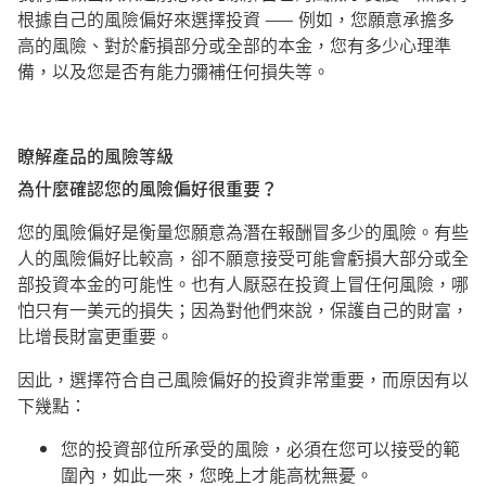
根據自己的風險偏好來選擇投資 —— 例如，您願意承擔多
高的風險、對於虧損部分或全部的本金，您有多少心理準
備，以及您是否有能力彌補任何損失等。
瞭解產品的風險等級
為什麼確認您的風險偏好很重要？
您的風險偏好是衡量您願意為潛在報酬冒多少的風險。有些
人的風險偏好比較高，卻不願意接受可能會虧損大部分或全
部投資本金的可能性。也有人厭惡在投資上冒任何風險，哪
怕只有一美元的損失；因為對他們來說，保護自己的財富，
比增長財富更重要。
因此，選擇符合自己風險偏好的投資非常重要，而原因有以
下幾點：
您的投資部位所承受的風險，必須在您可以接受的範
圍內，如此一來，您晚上才能高枕無憂。