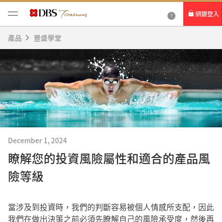
網銀登入
產品
豐盛學堂
個人網路銀行
Card+ 信用卡數位服務
企業網路銀行
December 1, 2024
瞭解您的投資風險屬性和適合的產品風
險等級
當涉及到投資時，我們的判斷容易被個人情感所支配，因此
我們在做出決策之前必須先瞭解自己的風險承受度，然後再