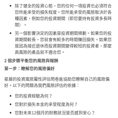
除了健全的投資心態，您的任何一項投資也必須符合
您所能承受的損失程度。您所能承受的風險取決於各
種因素，例如您的投資期間（即您要持有投資多長時
間）。
另一個影響決定的因素是投資期間規劃。如果您的投
資期間較長，您就會有較多的時間賺回損失。如果您
是因為接近退休而投資期間變得較短的投資者，那麼
高風險的產品就不適合您。
2 個步驟平衡您的風險與報酬
第一步：瞭解您的風險偏好
星展的投資風險屬性評估問卷能協助您瞭解自己的風險偏
好。以下的問題為我們風險評估的依據：
您的投資經驗為何？
您對於損失本金的承受程度為何？
您對未來12個月的財務狀況是否感到安心？