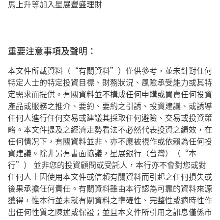
馬上升等加入星展豐盛理財
重要注意事項及聲明：
本文件所載資料（“有關資料”）僅供參考，並未針對任何
特定人士的特定投資目標、財務狀況、風險承受能力或其特
定需求而提供。有關資料並不構成任何申購或買賣任何投資
產品或服務之推介、要約、要約之引誘、投資建議、或誘導
任何人進行任何交易或建議其採取任何避險、交易或投資策
略。本文件提及之經濟走勢看法不必然代表投資之績效，在
任何情况下，有關資料並非、亦不應被視作或依賴為任何投
資建議。除非另有書面協議，星展銀行（台灣）（“本
行”） 並非您的投資顧問或受託人，本行亦不會對您或對
任何人士因使用本文件或信賴有關資料而引起之任何損失或
後果承擔任何責任。有關資料雖由本行認為可靠的資料來源
獲得，惟本行並未就有關資料之準確性、完整性或適時性作
出任何性質之陳述或保證；並且本文件所引用之訊息僅係市