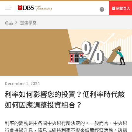
網銀登入
產品
豐盛學堂
個人網路銀行
Card+ 信用卡數位服務
企業網路銀行
December 1, 2024
利率如何影響您的投資？低利率時代該
如何因應調整投資組合？
利率的變動是由各國中央銀行所決定的。一般而言，中央銀
行會透過升息、降息或維持利率不變來調節經濟活動。透過