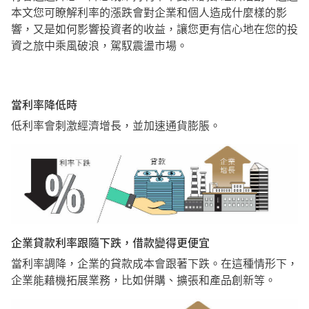
本文您可瞭解利率的漲跌會對企業和個人造成什麼樣的影
響，又是如何影響投資者的收益，讓您更有信心地在您的投
資之旅中乘風破浪，駕馭震盪市場。
當利率降低時
低利率會刺激經濟增長，並加速通貨膨脹。
企業貸款利率跟隨下跌，借款變得更便宜
當利率調降，企業的貸款成本會跟著下跌。在這種情形下，
企業能藉機拓展業務，比如併購、擴張和產品創新等。