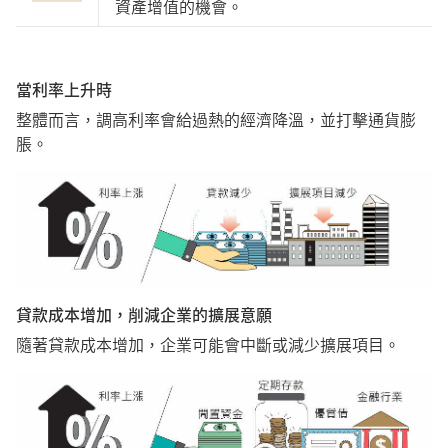
資產增值的機會。
當利率上升時
整體而言，調高利率會給過熱的經濟降溫，並打擊通貨膨
脹。
貸款成本增加，削減企業的擴展意願
隨著貸款成本增加，企業可能會中斷或減少擴展項目。