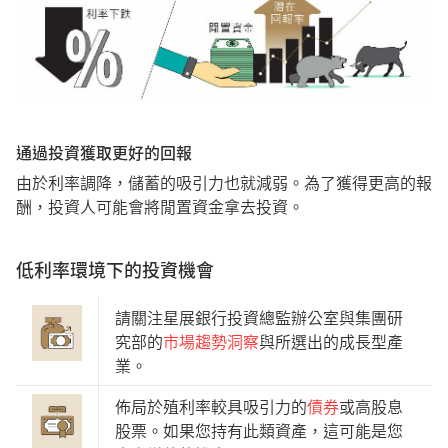
通過投資獲取更好的回報
由於利率調降，儲蓄的吸引力也就減弱。為了獲得更高的報
酬，投資人可能會將閒置資金拿去投資。
低利率環境下的投資機會
請關注星展銀行投資總監辦公室與集團研
究部的
市場趨勢洞察
與所選出的成長型產
業。
佈局於殖利率較具吸引力的
債券
或高股息
股票。如果您持有此類資產，這可能是您