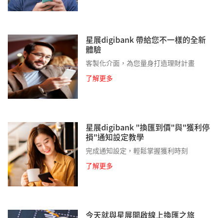
星展digibank 帶給您不一樣的全新
體驗
客製化介面，為您量身打造理財計畫
了解更多
星展digibank "換匯到價"與"獲利停
損"通知設定教學
完成通知設定，輕鬆掌握獲利時刻
了解更多
今天就與星展開啟線上換匯之旅