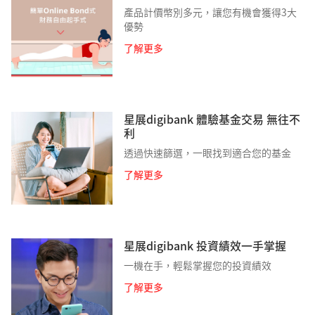
產品計價幣別多元，讓您有機會獲得3大
優勢
了解更多
星展digibank 體驗基金交易 無往不
利​
透過快速篩選，一眼找到適合您的基金
了解更多
星展digibank 投資績效一手掌握
一機在手，輕鬆掌握您的投資績效
了解更多