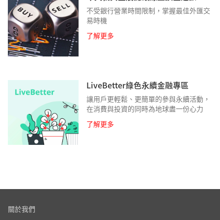
不受銀行營業時間限制，掌握最佳外匯交
易時機
了解更多
LiveBetter綠色永續金融專區
讓用戶更輕鬆、更簡單的參與永續活動，
在消費與投資的同時為地球盡一份心力
了解更多
關於我們