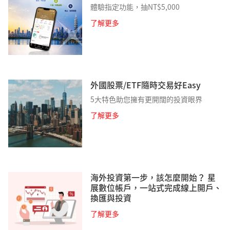
體驗指定功能，抽NT$5,000
了解更多
外國股票/ETF隨時交易好Easy
5大特色助您擁有更開闊的投資眼界
了解更多
海外投資第一步，該怎麼開始？ 星
展數位帳戶，一站式完成線上開戶、
換匯與投資
了解更多