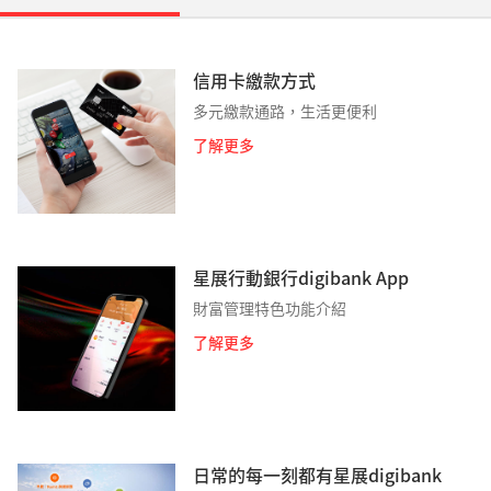
信用卡繳款方式
多元繳款通路，生活更便利
了解更多
星展行動銀行digibank App
財富管理特色功能介紹
了解更多
日常的每一刻都有星展digibank