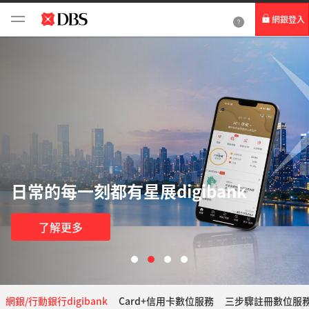
網銀登入
個人網路銀行
Card+ 信用卡數位服務
企業網路銀行
日常的每一刻都有星展digibank
了解更多
網銀/行動銀行digibank
Card+信用卡數位服務
三步驟註冊數位服