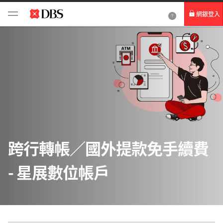
網銀登入
個人網路銀行
Card+ 信用卡數位服務
企業網路銀行
跨行轉帳／國外提款免手續費
- 星展數位帳戶