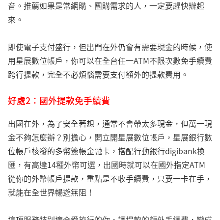
音。推薦如果是常網購、團購需求的人，一定要趕快辦起
來。
即使電子支付盛行，但出門在外仍會有需要現金的時候，使
用星展數位帳戶，你可以在全台任一ATM不限次數免手續費
跨行提款，完全不必煩惱需要支付額外的提款費用。
好處2：國外提款免手續費
出國在外，為了安全著想，通常不會帶太多現金，但萬一現
金不夠怎麼辦？別擔心，開立開星展數位帳戶，星展銀行數
位帳戶核發的多幣簽帳金融卡，搭配行動銀行digibank換
匯，有高達14種外幣可選，出國時就可以在國外指定ATM
從你的外幣帳戶提款，重點是不收手續費，只要一卡在手，
就能在全世界暢遊無阻！
這項服務特別適合愛旅行的你，讓提款的額外手續費，變成