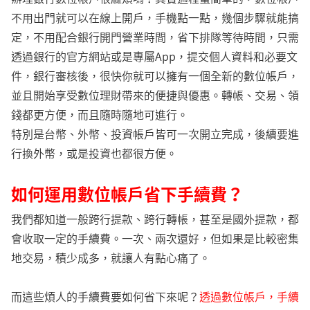
不用出門就可以在線上開戶，手機點一點，幾個步驟就能搞
定，不用配合銀行開門營業時間，省下排隊等待時間，只需
透過銀行的官方網站或是專屬App，提交個人資料和必要文
件，銀行審核後，很快你就可以擁有一個全新的數位帳戶，
並且開始享受數位理財帶來的便捷與優惠。轉帳、交易、領
錢都更方便，而且隨時隨地可進行。
特別是台幣、外幣、投資帳戶皆可一次開立完成，後續要進
行換外幣，或是投資也都很方便。
如何運用數位帳戶省下手續費？
我們都知道一般跨行提款、跨行轉帳，甚至是國外提款，都
會收取一定的手續費。一次、兩次還好，但如果是比較密集
地交易，積少成多，就讓人有點心痛了。
而這些煩人的手續費要如何省下來呢？
透過數位帳戶，手續