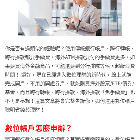
你是否有過類似的經驗呢？使用傳統銀行帳戶，跨行轉帳、
跨行提款都要手續費，海外ATM提款要付的手續費更多，如
果要買海外金融商品，可能還要到分行排隊等候，超級浪費
時間！ 還好，現在已經進入數位理財的新時代，線上就能
完成開戶，不用加開證券戶，就能購買海外股票/ETF/債券/
基金，而且跨行轉帳、跨行提款、海外提款「免手續費」也
不再是夢想！這篇文章將會完整告訴你，如何運用數位帳戶
聰明省錢與理財！
數位帳戶怎麼申辦？
辦理銀行數位帳戶很麻煩嗎？其實過程蠻簡單的，數位帳戶