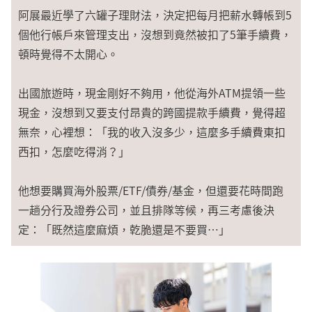
阿展最近學了六罐子理財法，決定把每月把薪水轉帳到5
個他行帳戶來管理支出，沒想到竟然被扣了5筆手續費，
頓時覺得不太開心。
出國旅遊時，現金剛好不夠用，他從海外ATM提領一些
現金，沒想到又要支付昂貴的跨國提款手續費，覺得超
無奈，心裡想：「我的收入沒多少，這麼多手續費東扣
西扣，怎麼吃得消？」
他想要購買海外股票/ETF/債券/基金，但還要花時間跑
一趟分行及證券公司，並且排隊等候，再三考慮後決
定：「既然這麼麻煩，乾脆還是不要買…」