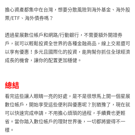
擔心資產都集中在台灣，想要分散風險到海外基金、海外股
票/ETF、海外債券嗎？
透過星展數位帳戶和網路/行動銀行，不需要額外開證券
戶，就可以輕鬆投資全世界的各種金融商品，線上交易還可
以享有優惠！多元且國際化的投資，能夠幫你抓住全球經濟
成長的機會，讓你的配置更加穩健。
總結
看完這些讓人眼睛一亮的好處，是不是很想馬上開一個星展
數位帳戶，開始享受這些便利與優惠呢？別猶豫了，現在就
可以快速完成申請，不用擔心煩瑣的過程，手續費也更輕
省。當你踏入數位帳戶的理財世界後，一切都將變得不一
樣。