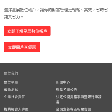
選擇星展數位帳戶，讓你的財富管理更輕鬆、高效，省時省
錢又省力。
立即了解星展數位帳戶
立即開戶享優惠
關於我們
關於星展
新聞中心
最新消息
得獎名單公告
企業社會責任
法定公開揭露事項暨銀行申請
書
機構投資人專區
金融友善專區相關資訊