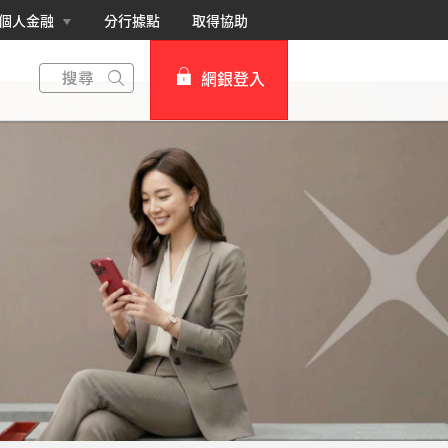
個人金融
分行據點
取得協助
網銀登入
個人網路銀行
Card+ 信用卡數位服務
企業網路銀行