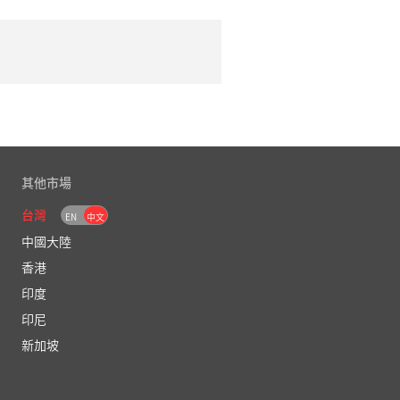
融服務手續費一覽表
服務手續費一覽表
其他市場
台灣
EN
中文
中國大陸
香港
印度
印尼
新加坡