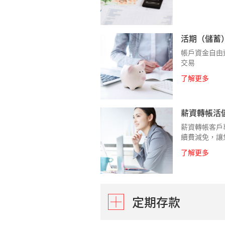
活期（儲蓄
帳戶資金自由
交易
了解更多
薪資轉帳活
薪資轉帳客戶
續費減免，讓
了解更多
定期存款