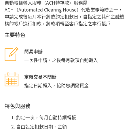
自動轉帳轉入服務（ACH轉存款）服務屬
ACH（Automated Clearing House）代收業務範疇之一，
申請完成後每月本行將依約定扣款日，自指定之其他金融機
構的帳戶進行扣款，將款項轉至客戶指定之本行帳戶
主要特色
簡易申辦
一次性申請，之後每月款項自動轉入
定時交易不間斷
指定日期轉入，協助您調撥資金
特色與服務
約定一次，每月自動持續轉帳
自由設定扣款日期、金額