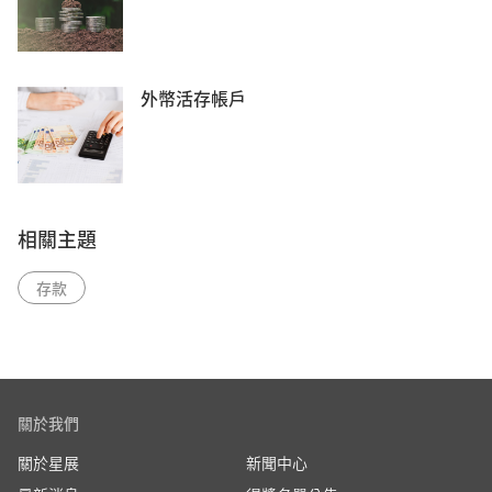
外幣活存帳戶
相關主題
存款
關於我們
關於星展
新聞中心