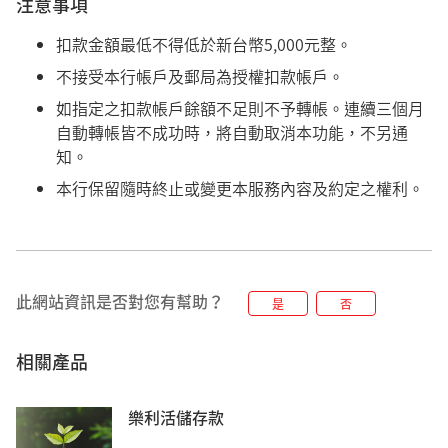
注意事項
扣款金額最低不得低於新台幣5,000元整。
不接受本行帳戶及郵局為授權扣款帳戶。
如指定之扣款帳戶餘額不足則不予轉帳。連續三個月
自動轉帳皆不成功時，將自動取消本功能，不另通
知。
本行保留隨時終止或變更本服務內容及約定之權利。
此網站資訊是否對您有幫助？
是
否
相關產品
樂利活儲存款