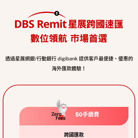
透過星展網銀/行動銀行 digibank 提供客戶最便捷、優惠的
海外匯款體驗！
$0手續費
跨國匯款