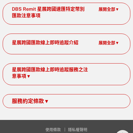
DBS Remit 星展跨國速匯特定幣別
展開全部 ▾
匯款注意事項
星展跨國匯款線上即時追蹤介紹
展開全部 ▾
星展跨國匯款線上即時追蹤服務之注
意事項 ▾
服務約定條款 ▾
使用條款
隱私權聲明