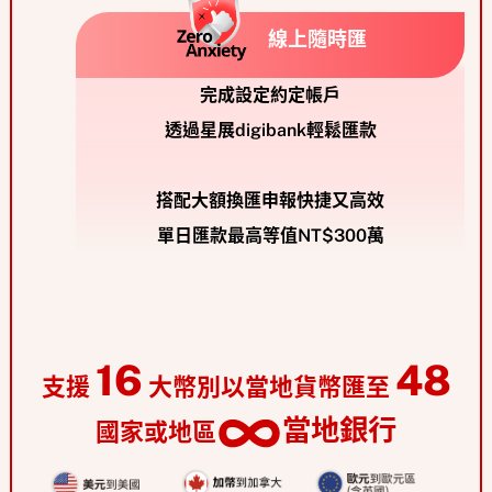
線上隨時匯
完成設定約定帳戶
透過星展digibank輕鬆匯款
搭配大額換匯申報快捷又高效
單日匯款最高等值NT$300萬
16
48
支援
大幣別以當地貨幣匯至
當地銀行
國家或地區