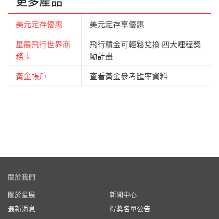
更多產品
美元定存優惠
美元定存享優惠
星展飛行世界商
飛行積金可輕鬆兌換 四大哩程獎
務卡
勵計畫
黃金帳戶
查看黃金參考匯率資料
關於我們
關於星展
新聞中心
最新消息
得獎名單公告