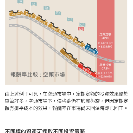
由上述例子可見，在空頭市場中，定期定額的投資效果優於
單筆許多，空頭市場下，價格雖仍在底部盤旋，但因定期定
額有攤平成本的效果，報酬率在市場尚未回溫時即已回正。
不同標的資產可採取不同投資策略