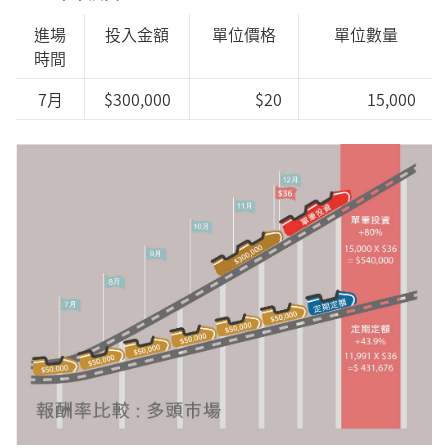
進場
投入金額
單位價格
單位數量
時間
7月
$300,000
$20
15,000