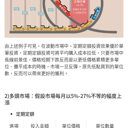
由上述例子可見，在波動市場中，定期定額投資效果優於單
筆投資，定期定額投資可將平均購入成本拉低，只要市場中
長線前景佳，價格短期下跌反而是以更低價格累積更多單
位、攤平成本的時機，市場一旦反彈，原先低點買到的單位
數，反而可以帶來更好的獲利。
2)多頭市場：假設市場每月以5%-27%不等的幅度上
漲
定期定額
進場
投入金額
單位價格
單位數量