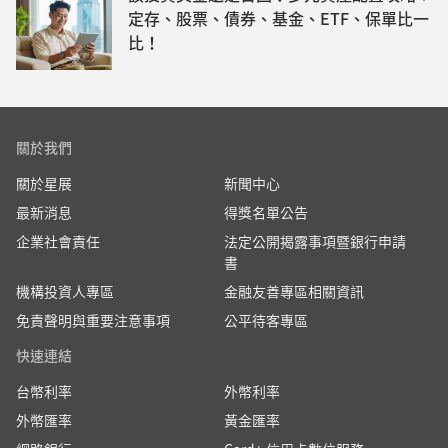
定存、股票、債券、基金、ETF、保單比一
比！
關於我們
關於星展
新聞中心
最新消息
得獎名單公告
企業社會責任
法定公開揭露事項暨銀行申請
書
機構投資人專區
金融友善專區相關資訊
免責聲明與重要注意事項
公平待客專區
快速連結
台幣利率
外幣利率
外幣匯率
黃金匯率