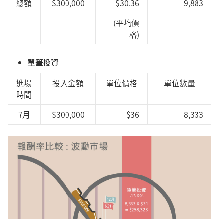
總額
$300,000
$30.36
9,883
(平均價
格)
單筆投資
進場
投入金額
單位價格
單位數量
時間
7月
$300,000
$36
8,333