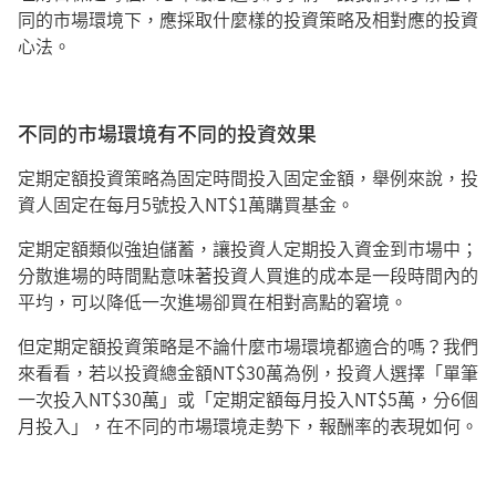
同的市場環境下，應採取什麼樣的投資策略及相對應的投資
心法。
不同的市場環境有不同的投資效果
定期定額投資策略為固定時間投入固定金額，舉例來說，投
資人固定在每月5號投入NT$1萬購買基金。
定期定額類似強迫儲蓄，讓投資人定期投入資金到市場中；
分散進場的時間點意味著投資人買進的成本是一段時間內的
平均，可以降低一次進場卻買在相對高點的窘境。
但定期定額投資策略是不論什麼市場環境都適合的嗎？我們
來看看，若以投資總金額NT$30萬為例，投資人選擇「單筆
一次投入NT$30萬」或「定期定額每月投入NT$5萬，分6個
月投入」，在不同的市場環境走勢下，報酬率的表現如何。