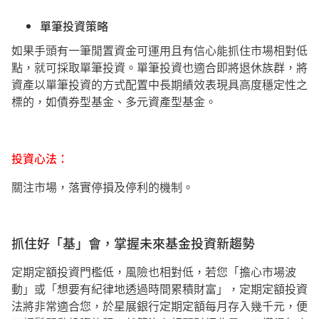
單筆投資策略
如果手頭有一筆閒置資金可運用且有信心能抓住市場相對低
點，就可採取單筆投資。單筆投資也適合即將退休族群，將
資產以單筆投資的方式配置中長期績效表現具高度穩定性之
標的，如債券型基金、多元資產型基金。
投資心法：
關注市場，落實停損及停利的機制。
抓住好「基」會，掌握未來基金投資新趨勢
定期定額投資門檻低，風險也相對低，若您「擔心市場波
動」或「想要有紀律地透過時間累積財富」，定期定額投資
法將非常適合您，於星展銀行定期定額每月存入幾千元，便