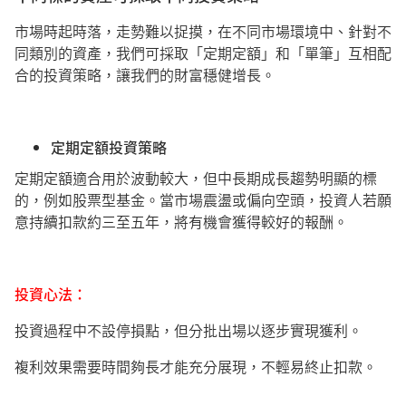
市場時起時落，走勢難以捉摸，在不同市場環境中、針對不
同類別的資產，我們可採取「定期定額」和「單筆」互相配
合的投資策略，讓我們的財富穩健增長。
定期定額投資策略
定期定額適合用於波動較大，但中長期成長趨勢明顯的標
的，例如股票型基金。當市場震盪或偏向空頭，投資人若願
意持續扣款約三至五年，將有機會獲得較好的報酬。
投資心法：
投資過程中不設停損點，但分批出場以逐步實現獲利。
複利效果需要時間夠長才能充分展現，不輕易終止扣款。