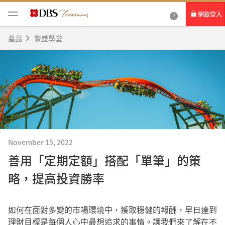
網銀登入
產品
豐盛學堂
個人網路銀行
Card+ 信用卡數位服務
企業網路銀行
November 15, 2022
善用「定期定額」搭配「單筆」的策
略，提高投資勝率
如何在面對多變的市場環境中，獲取穩健的報酬，早日達到
理財目標是每個人心中最想追求的事情。讓我們來了解在不