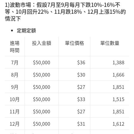
1)波動市場：假設7月至9月每月下跌10%-16%不
等、10月回升22%、11月跌18%、12月上漲15%的
情況下
定期定額
進場
投入金額
單位價格
單位數量
時間
7月
$50,000
$36
1,388
8月
$50,000
$30
1,666
9月
$50,000
$27
1,851
10月
$50,000
$33
1,515
11月
$50,000
$27
1,851
12月
$50,000
$31
1,612