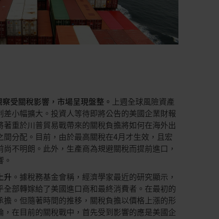
觀察受關稅影響，市場呈現盤整。
上週全球風險資產
利差小幅擴大。投資人等待即將公告的美國企業財報
將著重於川普貿易戰帶來的關稅負擔將如何在海外出
之間分配。目前，由於最高關稅在4月才生效，且宏
前尚不明朗。此外，生產商為規避關稅而提前進口，
響。
上升
。據稅務基金會稱，經濟學家最近的研究顯示，
乎全部轉嫁給了美國進口商和最終消費者。在最初的
承擔。但隨著時間的推移，關稅負擔以價格上漲的形
論，在目前的關稅戰中，首先受到影響的應是美國企