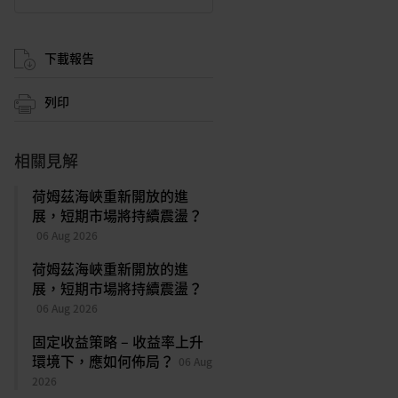
下載報告
列印
相關見解
荷姆茲海峽重新開放的進
展，短期市場將持續震盪？
06 Aug 2026
荷姆茲海峽重新開放的進
展，短期市場將持續震盪？
06 Aug 2026
固定收益策略 – 收益率上升
環境下，應如何佈局？
06 Aug
2026