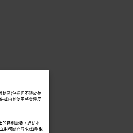
管轄區(包括但不限於美
提供或由其使用將會違反
士的特別需要。造訪本
立財務顧問尋求建議(根