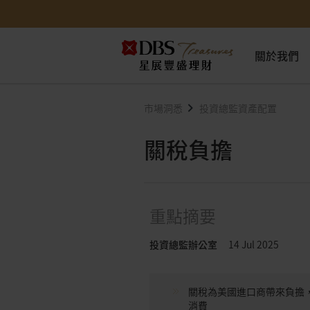
關於我們
市場洞悉
投資總監資產配置
關稅負擔
重點摘要
投資總監辦公室
14 Jul 2025
關稅為美國進口商帶來負擔
消費