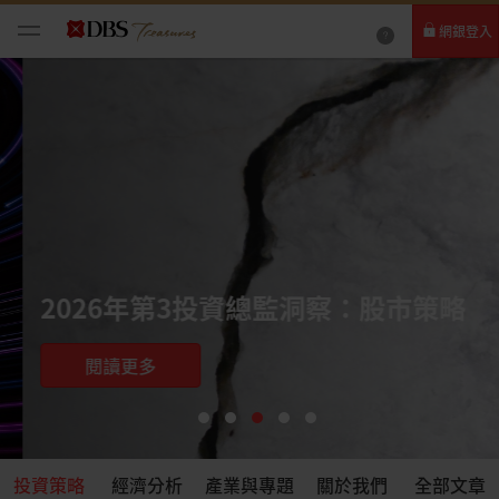
網銀登入
個人網路銀行
Card+ 信用卡數位服務
企業網路銀行
2026年第3投資總監洞察：股市策略
閱讀更多
投資策略
經濟分析
產業與專題
關於我們
全部文章