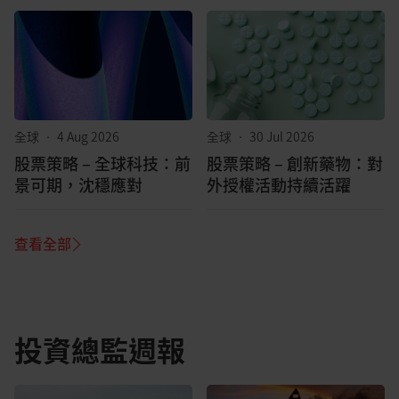
全球
•
4 Aug 2026
全球
•
30 Jul 2026
股票策略 – 全球科技：前
股票策略 – 創新藥物：對
景可期，沈穩應對
外授權活動持續活躍
查看全部
投資總監週報