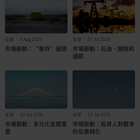
全球
•
3 Aug 2026
全球
•
27 Jul 2026
市場脈動：“華許”困惑
市場脈動：石油、關稅和
通膨
全球
•
20 Jul 2026
全球
•
13 Jul 2026
市場脈動：多元化至關重
市場脈動：投資人對戰爭
要
的反應鈍化