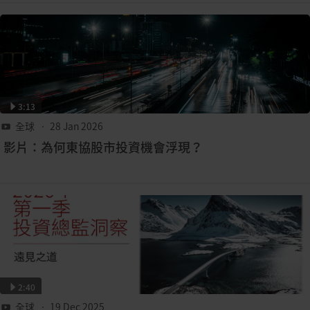
3:13
全球
• 28 Jan 2026
影片：為何東協股市投資機會浮現？
2:40
全球
• 19 Dec 2025