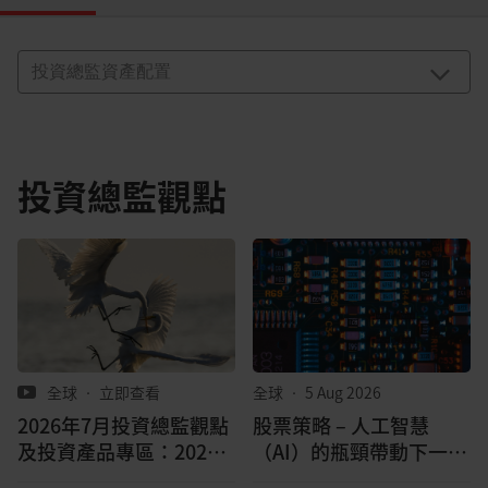
投資總監觀點
全球
•
立即查看
全球
•
5 Aug 2026
2026年7月投資總監觀點
股票策略 – 人工智慧
及投資產品專區：2026
（AI）的瓶頸帶動下一波
年第3季如何資產配置？
成長浪潮