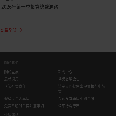
2026年第一季投資總監洞察
查看全部
關於我們
關於星展
新聞中心
最新消息
得獎名單公告
企業社會責任
法定公開揭露事項暨銀行申請
書
機構投資人專區
金融友善專區相關資訊
免責聲明與重要注意事項
公平待客專區
快速連結