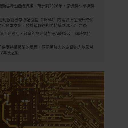
憶體結構性超級週期，預計到2026年，記憶體在半導體
進動態隨機存取記憶體（DRAM）的需求正在推升整個
和資本支出，預計這個週期將持續到2028年之後
強了這個上升週期，效率的提升將加速AI的普及，同時支持
了供應持續緊張的局面，預示著強大的定價能力以及AI
27年及之後