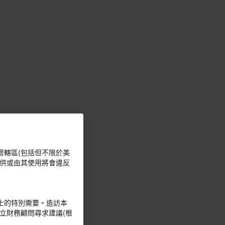
管轄區(包括但不限於美
提供或由其使用將會違反
士的特別需要。造訪本
立財務顧問尋求建議(根