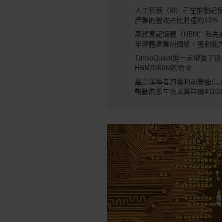
人工智慧（AI）正在推動記
產業的營收占比將達約48%
高頻寬記憶體（HBM）和先
半導體產業的價格、獲利能力
TurboQuant進一步增
HBM/DRAM的需求
產業領導者的獲利前景強化
帶動的多年需求將持續到20