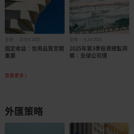
全球
•
15 Oct 2025
全球
•
4 Jul 2025
固定收益：信用品質至關
2025年第3季投資總監洞
重要
察：全球公司債
查看更多
外匯策略