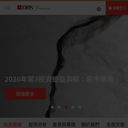
網銀登入
個人網路銀行
Card+ 信用卡數位服務
企業網路銀行
2026年第3投資總監洞察：股市策略
閱讀更多
投資策略
經濟分析
產業與專題
關於我們
全部文章