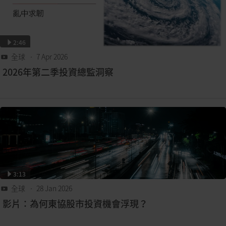
2:46
全球
• 7 Apr 2026
2026年第二季投資總監洞察
3:13
全球
• 28 Jan 2026
影片：為何東協股市投資機會浮現？