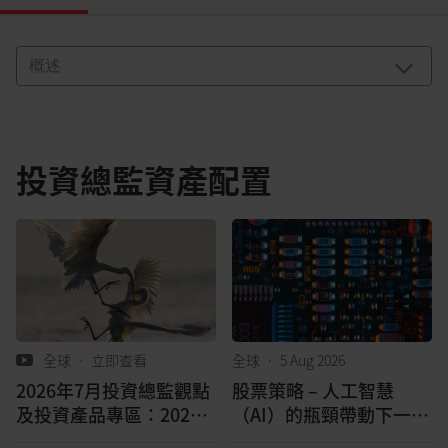
投資總監資產配置
全球
•
立即查看
全球
•
5 Aug 2026
2026年7月投資總監觀點
股票策略 – 人工智慧
及投資產品專區：2026
（AI）的瓶頸帶動下一波
年第3季如何資產配置？
成長浪潮