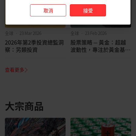
取消
接受
全球
•
23 Mar 2026
全球
•
23 Feb 2026
2026年第2季投資總監洞
股票策略 ─ 黃金：超越
察：另類投資
波動性，專注於黃金基本
面發展
查看更多
大宗商品