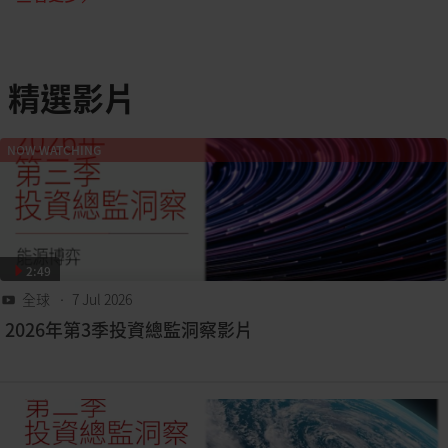
精選影片
NOW WATCHING
2:49
全球
• 7 Jul 2026
2026年第3季投資總監洞察影片