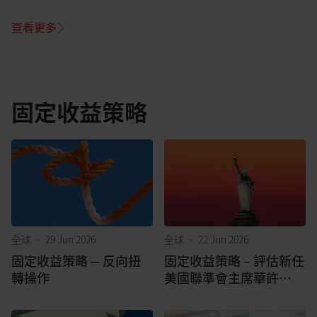
查看更多
固定收益策略
全球
•
29 Jun 2026
全球
•
22 Jun 2026
固定收益策略 ─ 反向扭
固定收益策略 – 評估新任
轉操作
美國聯準會主席華許
（Warsh）時代