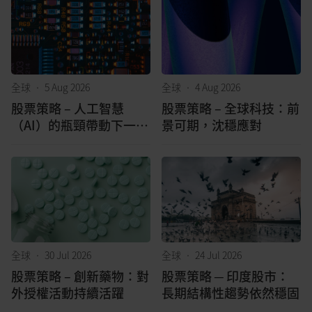
全球
•
5 Aug 2026
全球
•
4 Aug 2026
股票策略 – 人工智慧
股票策略 – 全球科技：前
（AI）的瓶頸帶動下一波
景可期，沈穩應對
成長浪潮
全球
•
30 Jul 2026
全球
•
24 Jul 2026
股票策略 – 創新藥物：對
股票策略 ─ 印度股市：
外授權活動持續活躍
長期結構性趨勢依然穩固