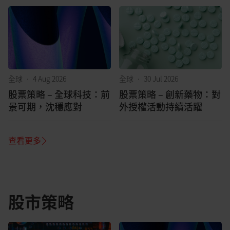
全球
•
4 Aug 2026
全球
•
30 Jul 2026
股票策略 – 全球科技：前
股票策略 – 創新藥物：對
景可期，沈穩應對
外授權活動持續活躍
查看更多
股市策略