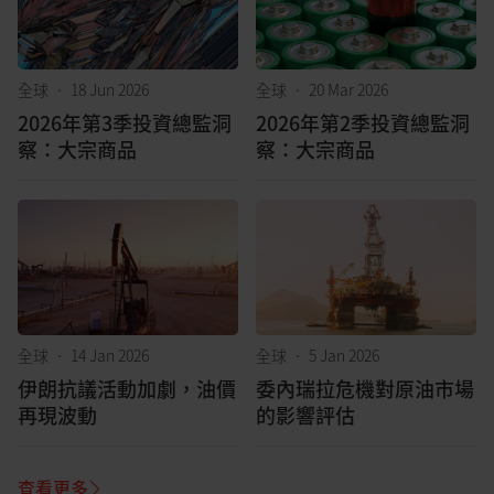
全球
•
18 Jun 2026
全球
•
20 Mar 2026
2026年第3季投資總監洞
2026年第2季投資總監洞
察：大宗商品
察：大宗商品
全球
•
14 Jan 2026
全球
•
5 Jan 2026
伊朗抗議活動加劇，油價
委內瑞拉危機對原油市場
再現波動
的影響評估
查看更多