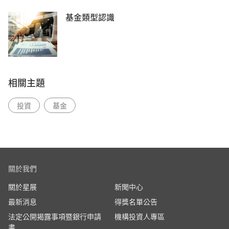
基金類型認識
相關主題
投資
基金
關於我們
關於星展
新聞中心
最新消息
得獎名單公告
法定公開揭露事項暨銀行申請
機構投資人專區
書