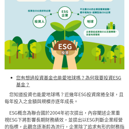
您有想過投資基金也能愛地球嗎？為何我要投資ESG
基金？
您知道投資也能愛地球嗎？近幾年ESG投資席捲全球，且
每年投入之金額與規模亦逐年成長。
ESG概念為聯合國於2004年初次提出，內容闡述企業重
視ESG下將影響長期財務績效，並提出以ESG判斷企業經營
的指標，此觀念逐漸蔚為流行，企業除了追求有形的財務指