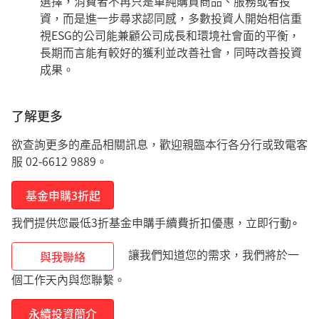
選擇，消費者不再只是單純購買商品、服務或者投
資，而是進一步尋求認同感，多數投資人開始相信重
視ESG的公司能兼顧公司成長和環境社會面的平衡，
長期而言能有較好的獲利並改善社會，同時改善投資
成果。
了解更多
欲查詢更多的產品相關訊息，歡迎親臨本行各分行或致電客
服 02-6612 9889。
基金申購3折起
我們提供您最低3折基金申購手續費折扣優惠，立即行動∘
讓我們知道您的需求，我們將於一
與我聯絡
個工作天內與您聯繫。
永續投資簡介