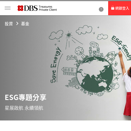
網銀登入
個人網路銀行
投資
基金
Card+ 信用卡數位服務
企業網路銀行
ESG專題分享
星展啟航 永續領航