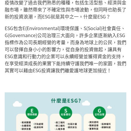
疫情改變了過去我們熟悉的種種，包括生活型態、經濟與金
融市場，雖然帶來了不確定性與市場波動，但同時也助長了
新的投資浪潮，而ESG就是其中之一。什麼是ESG？
ESG包含E(Environmental)環境保護、S(Social)社會責任、
G(Governance)公司治理三大面向，許多企業逐漸納入ESG
指標作為公司長期經營的考量，而身為地球上的公民，我們
可以發揮自身小小的影響力，從自身的投資做起，讓具有
ESG意識和行動力的企業可以永續經營並獲得資金的支持，
在享受經濟成長的果實下能持續守護我們唯一的家園，我們
其實可以藉由ESG投資讓我們離愛護地球更加接近！