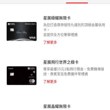
星展極耀無限卡
為您打造尊榮個性化識別的頂級金屬信用
卡，
並提供全方位奢華禮遇
了解更多
星展飛行世界之極卡
尊享最優15元1點飛行積金、免費機場接
送、貴賓室且免費攜伴等禮遇
了解更多
星展晶耀無限卡