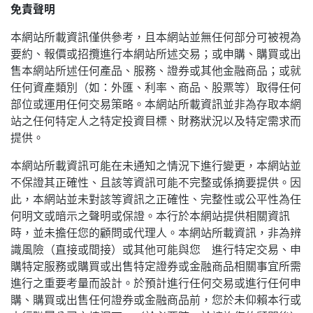
免責聲明
本網站所載資訊僅供參考，且本網站並無任何部分可被視為
要約、報價或招攬進行本網站所述交易；或申購、購買或出
售本網站所述任何產品、服務、證券或其他金融商品；或就
任何資產類別（如：外匯、利率、商品、股票等）取得任何
部位或運用任何交易策略。本網站所載資訊並非為存取本網
站之任何特定人之特定投資目標、財務狀況以及特定需求而
提供。
本網站所載資訊可能在未通知之情況下進行變更，本網站並
不保證其正確性、且該等資訊可能不完整或係摘要提供。因
此，本網站並未對該等資訊之正確性、完整性或公平性為任
何明文或暗示之聲明或保證。本行於本網站提供相關資訊
時，並未擔任您的顧問或代理人。本網站所載資訊，非為辨
識風險（直接或間接）或其他可能與您 進行特定交易、申
購特定服務或購買或出售特定證券或金融商品相關事宜所需
進行之重要考量而設計。於預計進行任何交易或進行任何申
購、購買或出售任何證券或金融商品前，您於未仰賴本行或