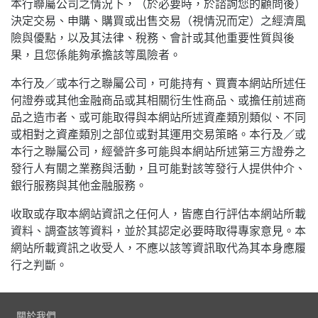
本行聯屬公司之情況下，（於必要時，於諮詢您的顧問後）
決定交易、申購、購買或出售交易（視情況而定）之經濟風
險與優點，以及其法律、稅務、會計或其他重要性質與後
果，且您係能夠承擔該等風險者。
本行及／或本行之聯屬公司，可能持有、買賣本網站所述任
何證券或其他金融商品或其相關衍生性商品、或擔任前述商
品之造市者、或可能取得與本網站所述資產類別類似、不同
或相對之資產類別之部位或對其運用交易策略。本行及／或
本行之聯屬公司，經營許多可能與本網站所述第三方證券之
發行人有關之業務與活動，且可能對該等發行人提供仲介、
銀行服務與其他金融服務。
收取或存取本網站資訊之任何人，皆應自行評估本網站所載
資料、調查該等資料，並於其認定必要時取得專家意見。本
網站所載資訊之收受人，不應以該等資訊取代為其本身應履
行之判斷。
關於我們