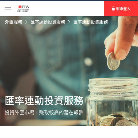
網銀登入
外匯服務
匯率連動投資服務
匯率連動投資服務
匯率連動投資服務
投資外匯市場，賺取較高的潛在報酬