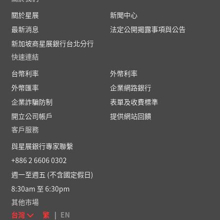
關於星展
新聞中心
最新消息
法定公開揭露事項與公告
新加坡商星展銀行台北分行
快速連結
台幣利率
外幣利率
外幣匯率
企業網路銀行
企業詐騙防制
表單及收費標準
開立公司帳戶
提供網站回饋
客戶服務
與星展銀行專家聯繫
+886 2 6606 0302
週一至週五 (不含國定假日)
8:30am 至 6:30pm
其他市場
台灣
繁
|
EN