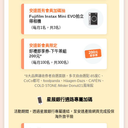
安達既有會員加碼抽
Fujifilm Instax Mini EVO拍立
得相機
（每月1名，共3名）
安達新會員限定
好禮即享券-下午茶組
200元*
（每月100名，共300名）
*8大品牌讓收券者自選面額，多次自由選配-85度C、
CoCo都可、foodpanda、Häagen-Dazs、CAFÉ!N、
COLD STONE /Mister Donut/21風味館
星展銀行通路專屬加碼
活動期間，透過星展銀行專屬連結，至安達產險網頁完成投保
海外旅平險