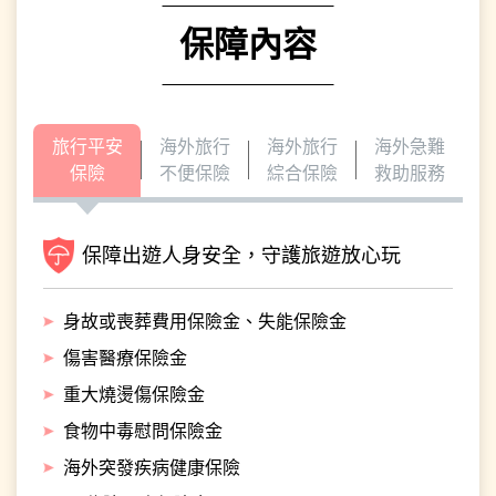
保障內容
旅行平安
海外旅行
海外旅行
海外急難
保險
不便保險
綜合保險
救助服務
保障出遊人身安全，守護旅遊放心玩
身故或喪葬費用保險金、失能保險金
傷害醫療保險金
重大燒燙傷保險金
食物中毒慰問保險金
海外突發疾病健康保險