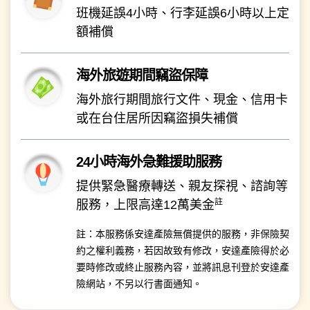
班機延誤4小時、行李延誤6小時以上定
額補償
海外旅遊期間竊盜保障
海外旅行期間旅行文件、現金、信用卡
或在台住居所因竊盜損失補償
24小時海外急難援助服務
提供緊急醫療轉送、親友探視、諮詢等
註
服務，上限高達12萬美金
註：本服務係安達產險無償提供的服務，非保險契
約之權利義務，若因故致有修改，安達產險得於必
要時修改或終止服務內容，並將訊息刊登於安達產
險網站，不另以行書面通知。