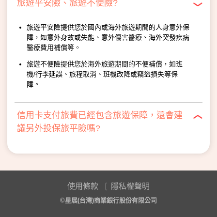
旅遊平安險、旅遊不便險?
旅遊平安險提供您於國內或海外旅遊期間的人身意外保
障，如意外身故或失能、意外傷害醫療、海外突發疾病
醫療費用補償等。
旅遊不便險提供您於海外旅遊期間的不便補償，如班
機/行李延誤、旅程取消、班機改降或竊盜損失等保
障。
信用卡支付旅費已經包含旅遊保障，還會建
議另外投保旅平險嗎?
使用條款
隱私權聲明
©星展(台灣)商業銀行股份有限公司