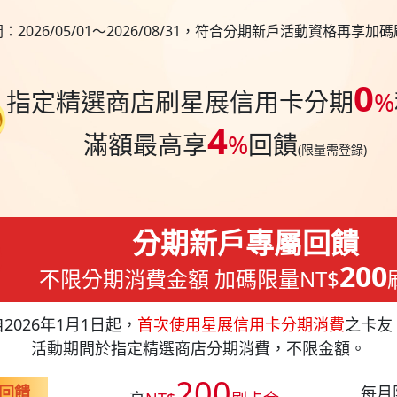
：2026/05/01～2026/08/31，符合分期新戶活動資格再享加
0
指定精選商店刷星展信用卡分期
%
4
滿額最高享
%
回饋
(限量需登錄)
分期新戶專屬回饋
200
不限分期消費金額 加碼限量NT$
自2026年1月1日起，
首次使用星展信用卡分期消費
之卡友
活動期間於指定精選商店分期消費，不限金額。
200
回饋
每月限