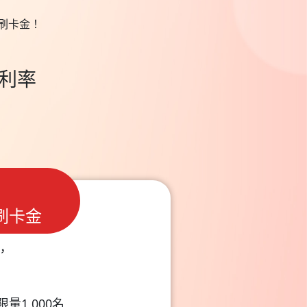
碼刷卡金！
利率
刷卡金
，
量1,000名