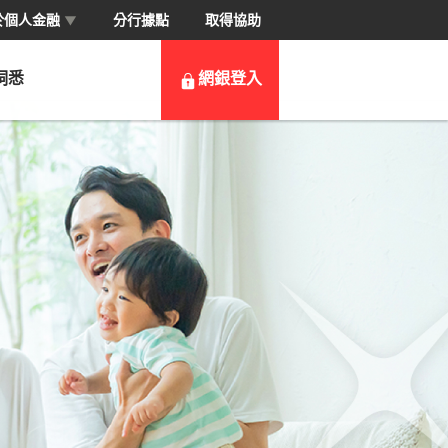
於個人金融
分行據點
取得協助
▼
洞悉
網銀登入