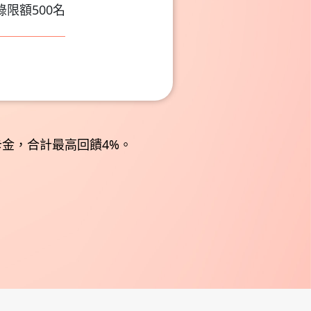
錄限額500名
刷卡金，合計最高回饋4%。