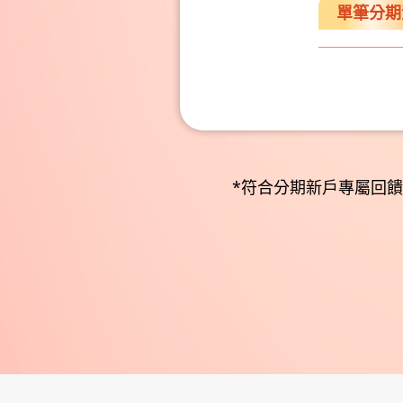
單筆分期滿
*符合分期新戶專屬回饋資