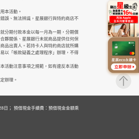
適用本活動。
有錯誤、無法辨識，星展銀行與特約商店不
人就分期付款本金以每一月為一期，分期償
、合夥關係、星展銀行未就商品提供任何保
洽商品出賣人。若持卡人與特約商店就所購
交易以「帳款疑義之處理程序」辦理，不得
受本活動注意事項之規範，如有違反本活動
規定辦理。
6月28日； 預借現金手續費：預借現金金額乘