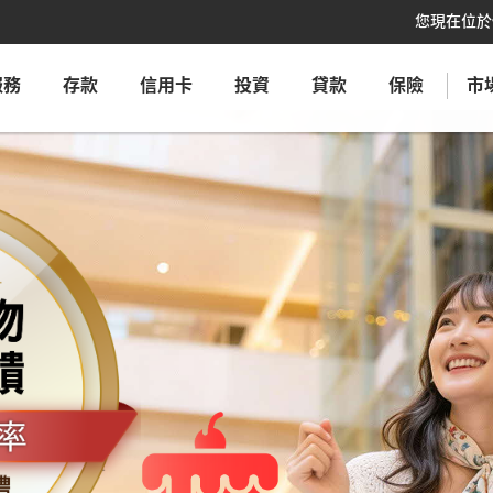
您現在位
服務
存款
信用卡
投資
貸款
保險
市