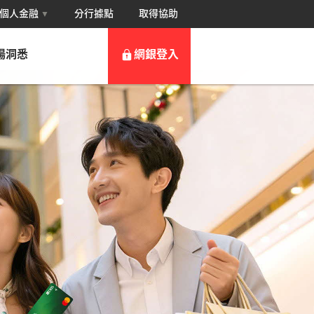
於個人金融
分行據點
取得協助
▼
場洞悉
網銀登入