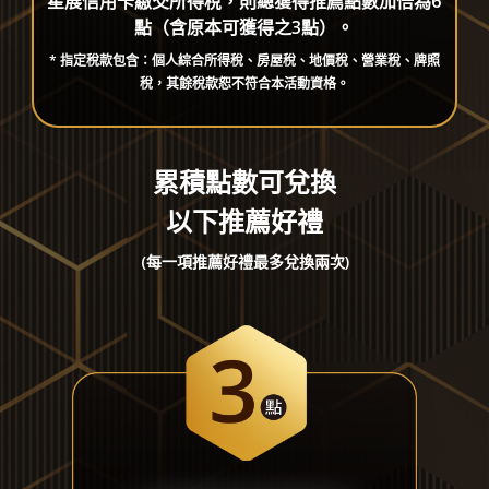
星展信用卡繳交所得稅，則總獲得推薦點數加倍為6
點
（含原本可獲得之3點）。
* 指定稅款包含：個人綜合所得稅、房屋稅、地價稅、營業稅、牌照
稅，其餘稅款恕不符合本活動資格。
累積點數可兌換
以下推薦好禮
(每一項推薦好禮最多兌換兩次)