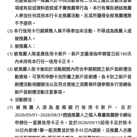
若經查證同一推薦人於不同活動曾有二次以上違反活動注意事
項或有前述資料造假或不實推薦等行為，本行有權拒絕該推薦
人參加任何其他本行卡友推薦活動，且其所獲得全部推薦禮將
不予提供。
(3) 本行信用卡行銷業務人員不得參加本活動，不得成為推薦人或
被推薦人。
被推薦人：
(1) 被推薦人限星展信用卡新戶，新戶定義係指申辦當日前180天
內未持有本行任一信用卡正卡。
(2) 被推薦人核卡後如於活動期間內符合申辦期間之新戶首刷禮活
動資格，可享所申辦卡別所屬之新戶首刷禮。各卡別之新戶首
刷禮活動相關辦法以及符合資格之消費條件請參閱本行官網各
新戶首刷禮活動注意事項。
活動辦法：
(1) 被推薦人須為星展銀行信用卡新戶，且於
2026/05/01~2026/08/31透過推薦人之個人專屬推薦辦卡網址
申辦任一星展信用卡正卡，並於2026/09/15前核卡且於核卡
30日內新增1筆一般消費並於核卡45日內請款，且推薦人亦應