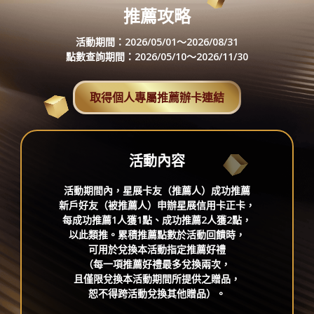
推薦攻略
活動期間：
2026/05/01～2026/08/31
點數查詢期間：
2026/05/10～2026/11/30
取得個人專屬推薦辦卡連結
活動內容
活動期間內，星展卡友（推薦人）成功推薦
新戶好友（被推薦人）申辦星展信用卡正卡，
每成功推薦1人獲1點、成功推薦2人獲2點，
以此類推。累積推薦點數於活動回饋時，
可用於兌換本活動指定推薦好禮
（每一項推薦好禮最多兌換兩次，
且僅限兌換本活動期間所提供之贈品，
恕不得跨活動兌換其他贈品）。