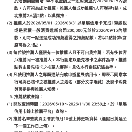
於活動期間新增1筆不限金額之一般消費並於2026/09/15內請
款，方可視為成功推薦，推薦人每成功推薦1人可獲得1點，成
功推薦2人獲2點，以此類推。
(2) 推薦人於2026/05/01~2026/08/31以星展信用卡完成1筆繳稅
或是累積一般消費達新台幣200,000元並於2026/09/15內請
款，則每一點透過成功推薦獲得之推薦點數，將以2點計算(含
原可得之1點)。
(3) 每位被推薦人僅限有一位推薦人且不可自我推薦，若有多位客
戶推薦同一被推薦人，本行認定以最先核卡之案件為準，推薦
點數由最先核卡之推薦人獲得，且依本行系統紀錄為準。
(4) 凡使用推薦人之專屬連結完成申辦星展信用卡，即表示同意本
行可將已核卡之被推薦人之姓名（部分文字隱藏）及開卡消費
與否提供與推薦人知悉。
推薦點數查詢：
(1) 開放查詢時間：2026/05/10～2026/11/30 23:59止，於「星展
信用卡線上推薦平台」查詢。
(2) 推薦名單查詢頁面會於每月10號上傳更新資料（遇假日將延至
下一個工作日上傳）。