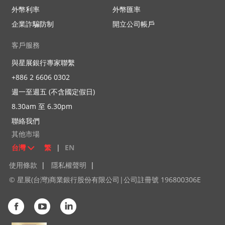
外幣利率
外幣匯率
企業詐騙防制
開立公司帳戶
客戶服務
與星展銀行專家聯繫
+886 2 6606 0302
週一至週五 (不含國定假日)
8.30am 至 6.30pm
聯絡我們
其他市場
台灣
繁
|
EN
使用條款
|
隱私權聲明
|
© 星展(台灣)商業銀行股份有限公司|公司註冊號 196800306E