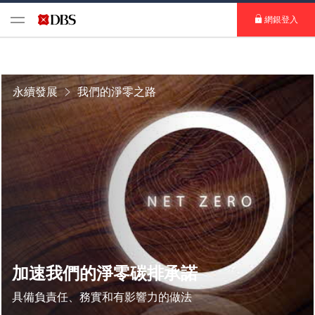
網銀登入
永續發展
我們的淨零之路
加速我們的淨零碳排承諾
具備負責任、務實和有影響力的做法