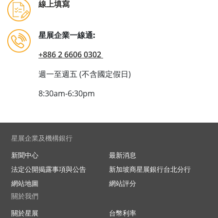
線上填寫
星展企業一線通:
+886 2 6606 0302
週一至週五 (不含國定假日)
8:30am-6:30pm
星展企業及機構銀行
新聞中心
最新消息
法定公開揭露事項與公告
新加坡商星展銀行台北分行
網站地圖
網站評分
關於我們
關於星展
台幣利率