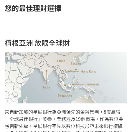
您的最佳理財選擇
植根亞洲 放眼全球財
來自新加坡的星展銀行為亞洲領先的金融集團，8度贏得
「全球最佳銀行」美譽，業務遍及19個市場。作為數位金
融創新先驅，星展銀行率先以數位科技形塑未來銀行樣貌，