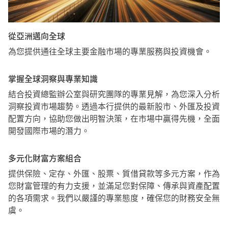
從亞洲邁向全球
為您提供通往全球主要金融市場的專業服務與投資機會。
掌握全球洞察與專業知識
結合投資總監辦公室與研究團隊的專業見解，為您深入分析
洞察投資市場趨勢。透過本行提供的最新股市、外匯及投資
配置方向，協助您做出明智決策，在市場中贏得先機，全面
開發國際市場的潛力。​
多元化財富方案組合
提供保險、定存、外匯、股票、質借貸款等多元方案，作為
您財富管理的有力支援，並滿足您對保障、傳承與資產配置
的各項需求。我們以嚴謹的專業態度，確保您的財務安全無
虞。​​