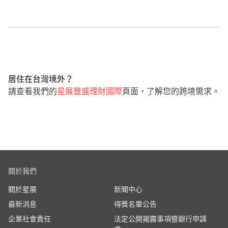
居住在台灣境外？
請查看我們的
星展豐盛理財國際
頁面，了解您的跨境需求。
關於我們
關於星展
新聞中心
最新消息
得獎名單公告
企業社會責任
法定公開揭露事項暨銀行申請