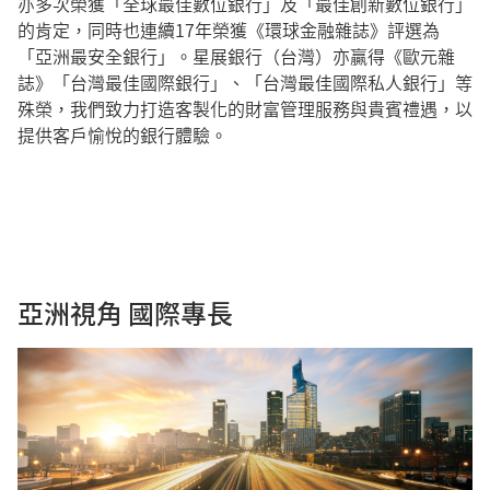
亦多次榮獲「全球最佳數位銀行」及「最佳創新數位銀行」
的肯定，同時也連續17年榮獲《環球金融雜誌》評選為
「亞洲最安全銀行」。星展銀行（台灣）亦贏得《歐元雜
誌》「台灣最佳國際銀行」、「台灣最佳國際私人銀行」等
殊榮，我們致力打造客製化的財富管理服務與貴賓禮遇，以
提供客戶愉悅的銀行體驗。
亞洲視角 國際專長​​