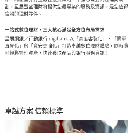
劃，星展豐盛理財將提供您最專業的服務及資訊，是您值得
信賴的理財夥伴。
一站式數位理財，三大核心滿足全方位布局需求​
星展網銀／行動銀行 digibank 以「高度客製化」、「簡單
直覺化」與「資安更強化」打造卓越數位理財體驗，隨時隨
地輕鬆管理資產，快速獲取產品與銀行服務資訊！
卓越方案 信賴標準