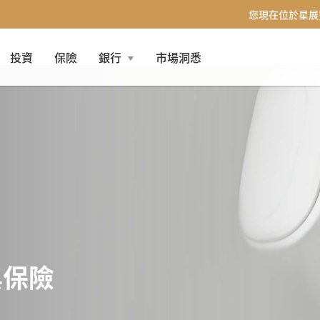
您現在位於星展
投資
保險
銀行
市場洞悉
與保險