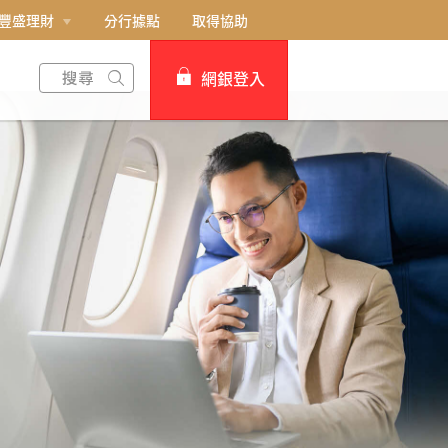
豐盛理財
分行據點
取得協助
網銀登入
個人網路銀行
Card+ 信用卡數位服務
企業網路銀行