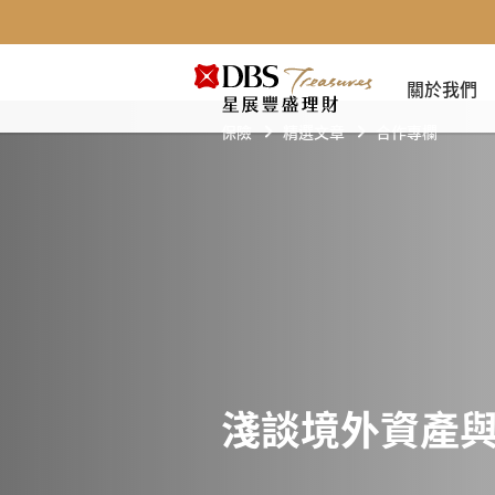
關於我們
保險
精選文章
合作專欄
淺談境外資產