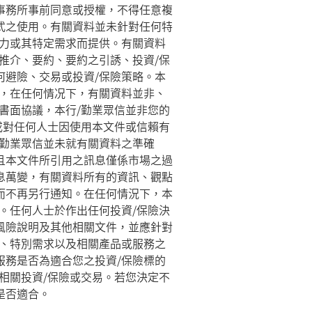
事務所事前同意或授權，不得任意複
式之使用。有關資料並未針對任何特
能力或其特定需求而提供。有關資料
推介、要約、要約之引誘、投資/保
何避險、交易或投資/保險策略。本
效，在任何情况下，有關資料並非、
書面協議，本行/勤業眾信並非您的
或對任何人士因使用本文件或信賴有
/勤業眾信並未就有關資料之準確
且本文件所引用之訊息僅係市場之過
息萬變，有關資料所有的資訊、觀點
而不再另行通知。在任何情況下，本
。任何人士於作出任何投資/保險決
風險說明及其他相關文件，並應針對
力、特別需求以及相關產品或服務之
服務是否為適合您之投資/保險標的
相關投資/保險或交易。若您決定不
是否適合。