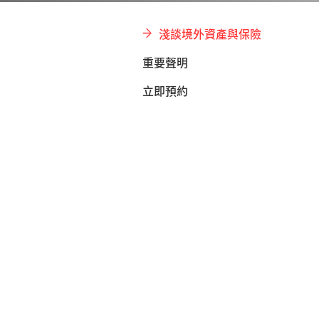
淺談境外資產與保險
重要聲明
立即預約