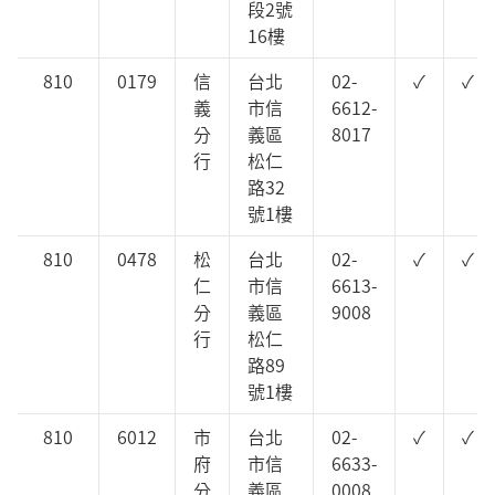
段2號
16樓
810
0179
信
台北
02-
✓
✓
義
市信
6612-
分
義區
8017
行
松仁
路32
號1樓
810
0478
松
台北
02-
✓
✓
仁
市信
6613-
分
義區
9008
行
松仁
路89
號1樓
810
6012
市
台北
02-
✓
✓
府
市信
6633-
分
義區
0008