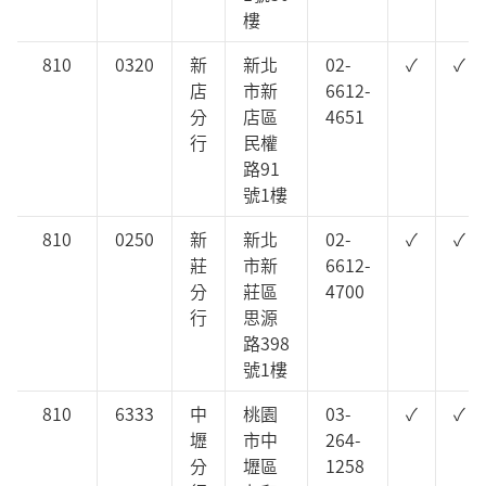
樓
810
0320
新
新北
02-
✓
✓
店
市新
6612-
分
店區
4651
行
民權
路91
號1樓
810
0250
新
新北
02-
✓
✓
莊
市新
6612-
分
莊區
4700
行
思源
路398
號1樓
810
6333
中
桃園
03-
✓
✓
壢
市中
264-
分
壢區
1258