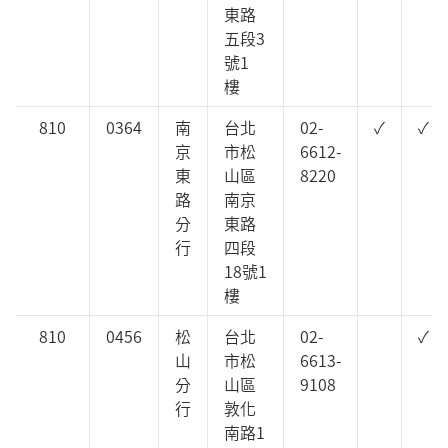
東路
五段3
號1
樓
810
0364
南
台北
02-
✓
✓
京
市松
6612-
東
山區
8220
路
南京
分
東路
行
四段
18號1
樓
810
0456
松
台北
02-
✓
山
市松
6613-
分
山區
9108
行
敦化
南路1