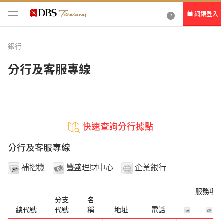
網銀登入
個人網路銀行
銀行
Card+ 信用卡數位服務
分行及客服專線
企業網路銀行
快速查詢分行據點
分行及客服專線
補摺機
豐盛理財中心
企業銀行
服務項
分支
名
總代號
代號
稱
地址
電話