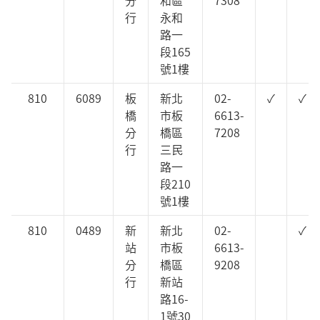
行
永和
路一
段165
號1樓
810
6089
板
新北
02-
✓
✓
橋
市板
6613-
分
橋區
7208
行
三民
路一
段210
號1樓
810
0489
新
新北
02-
✓
站
市板
6613-
分
橋區
9208
行
新站
路16-
1號30