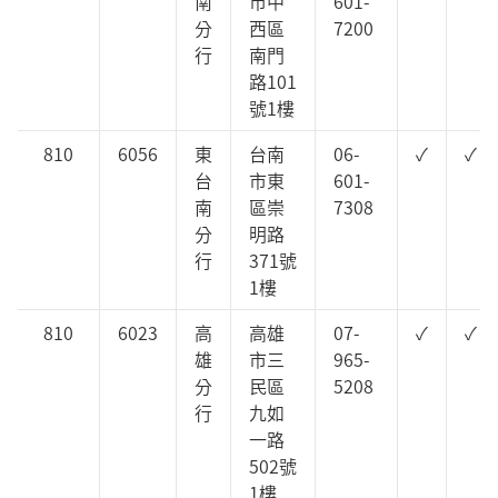
南
市中
601-
分
西區
7200
行
南門
路101
號1樓
810
6056
東
台南
06-
✓
✓
台
市東
601-
南
區崇
7308
分
明路
行
371號
1樓
810
6023
高
高雄
07-
✓
✓
雄
市三
965-
分
民區
5208
行
九如
一路
502號
1樓