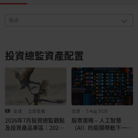
投資總監資產配置
全球
•
立即查看
全球
•
5 Aug 2026
2026年7月投資總監觀點
股票策略 – 人工智慧
及投資產品專區：2026
（AI）的瓶頸帶動下一波
年第3季如何資產配置？
成長浪潮