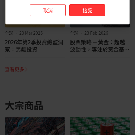
取消
接受
全球
•
23 Mar 2026
全球
•
23 Feb 2026
2026年第2季投資總監洞
股票策略 ─ 黃金：超越
察：另類投資
波動性，專注於黃金基本
面發展
查看更多
大宗商品