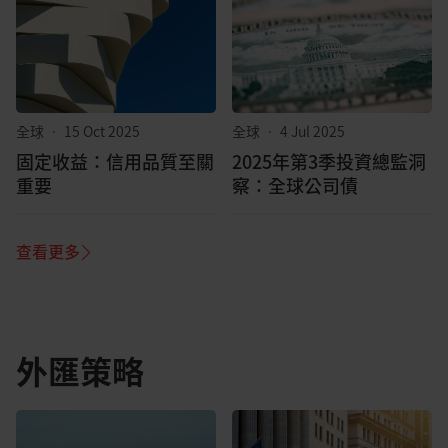
全球
•
15 Oct 2025
全球
•
4 Jul 2025
固定收益：信用品質至關
2025年第3季投資總監洞
重要
察：全球公司債
查看更多
外匯策略