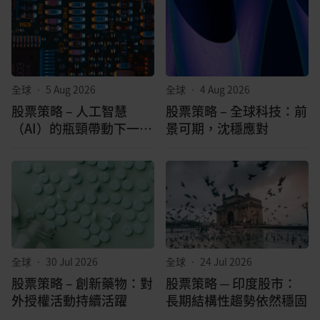
全球
•
5 Aug 2026
全球
•
4 Aug 2026
股票策略 – 人工智慧
股票策略 – 全球科技：前
（AI）的瓶頸帶動下一波
景可期，沈穩應對
成長浪潮
全球
•
30 Jul 2026
全球
•
24 Jul 2026
股票策略 – 創新藥物：對
股票策略 ─ 印度股市：
外授權活動持續活躍
長期結構性趨勢依然穩固