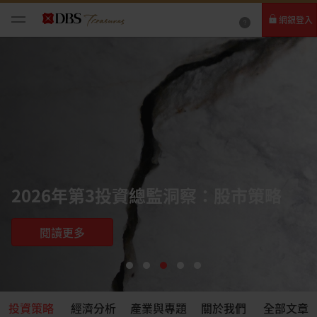
網銀登入
個人網路銀行
Card+ 信用卡數位服務
企業網路銀行
2026年第3季投資總監洞察：全球公司
債
閱讀更多
投資策略
經濟分析
產業與專題
關於我們
全部文章