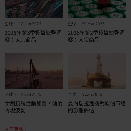
全球
•
18 Jun 2026
全球
•
20 Mar 2026
2026年第3季投資總監洞
2026年第2季投資總監洞
察：大宗商品
察：大宗商品
全球
•
14 Jan 2026
全球
•
5 Jan 2026
伊朗抗議活動加劇，油價
委內瑞拉危機對原油市場
再現波動
的影響評估
查看更多