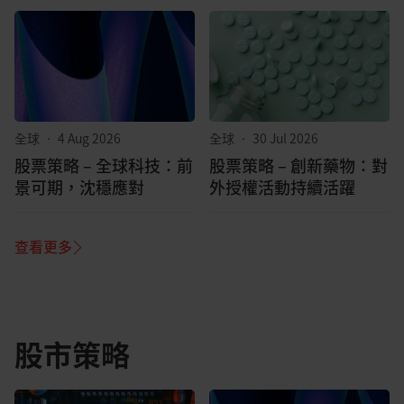
全球
•
4 Aug 2026
全球
•
30 Jul 2026
股票策略 – 全球科技：前
股票策略 – 創新藥物：對
景可期，沈穩應對
外授權活動持續活躍
查看更多
股市策略