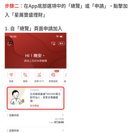
步驟二：
在App底部選項中的「總覽」或「申請」，點擊加
入「星展豐盛理財」
1. 自「總覽」頁面申請加入