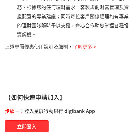
務，根據您的任何理財需求，客製規劃財富管理及資
產配置的專業建議；同時每位客戶關係經理均有專業
的理財團隊隨時予以支援，齊心合作助您掌握各種投
資契機。
上述專屬優惠使用說明及細則，
了解更多
>
【如何快速申請加入】
步驟一：
登入星展行動銀行 digibank App
立即登入