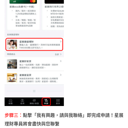
步驟三：
點擊「我有興趣，請與我聯絡」即完成申請！星展
理財專員將會盡快與您聯繫