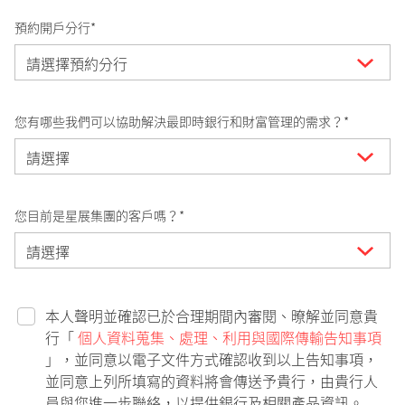
預約開戶分行*
您有哪些我們可以協助解決最即時銀行和財富管理的需求？*
您目前是星展集團的客戶嗎？*
本人聲明並確認已於合理期間內審閱、暸解並同意貴
行「
個人資料蒐集、處理、利用與國際傳輸告知事項
」，並同意以電子文件方式確認收到以上告知事項，
並同意上列所填寫的資料將會傳送予貴行，由貴行人
員與您進一步聯絡，以提供銀行及相關產品資訊。