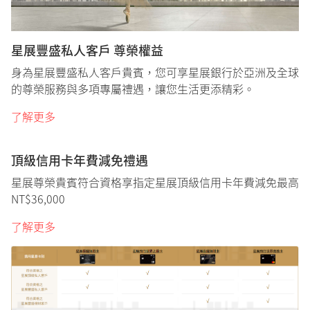
星展豐盛私人客戶 尊榮權益
身為星展豐盛私人客戶貴賓，您可享星展銀行於亞洲及全球
的尊榮服務與多項專屬禮遇，讓您生活更添精彩。
了解更多
頂級信用卡年費減免禮遇
星展尊榮貴賓符合資格享指定星展頂級信用卡年費減免最高
NT$36,000​
了解更多