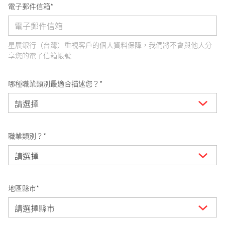
電子郵件信箱*
星展銀行（台灣）重視客戶的個人資料保障，我們將不會與他人分
享您的電子信箱帳號
哪種職業類別最適合描述您？*
職業類別？*
地區縣市*