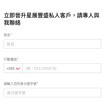
立即晉升星展豐盛私人客戶，請專人與
我聯絡
姓名*
行動電話*
+886
請輸入您的身分證字號*