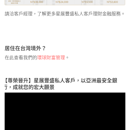
請洽客戶經理，了解更多星展豐盛私人客戶理財金融服務。​
居住在台灣境外？
在此查看我們的
環球財富管理
。
【尊榮晉升】星展豐盛私人客戶，以亞洲最安全銀
行，成就您的宏大願景