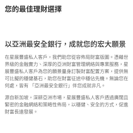
您的最佳理財選擇
以亞洲最安全銀行，成就您的宏大願景
在星展豐盛私人客戶，我們助您從容佈局財富版圖。憑藉世
界級的金融實力、深厚的亞洲財富管理網絡與專業服務，星
展豐盛私人客戶為您的願景量身訂製財富配置方案，提供無
可比擬的穩健基石，助您在財富征途中穩佔先機。無論您在
何處，皆有 「亞洲最安全銀行」伴您成就非凡。
源自新加坡，深耕亞洲市場，星展豐盛私人客戶透過廣闊且
緊密的金融網絡和策略性佈局，以穩健、安全的方式，促進
財富長遠發展。