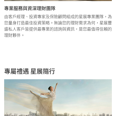
專業服務與資深理財團隊​
由客戶經理、投資專家及保險顧問組成的星展專業團隊，為
您量身打造最佳投資策略。無論您的理財需求為何，星展豐
盛私人客戶皆提供最專業的諮詢與資訊，是您最值得信賴的
理財夥伴。
專屬禮遇 星展隨行​