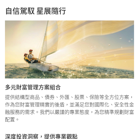
自信駕馭 星展隨行
多元財富管理方案組合
提供結構型商品、債券、外匯、股票、保險等全方位方案，
作為您財富管理精實的後盾，並滿足您對國際化、安全性金
融服務的需求。我們以嚴謹的專業態度，為您精準規劃財富
配置。
深度投資洞察，提供專業觀點