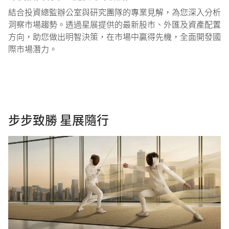
結合投資總監辦公室與研究團隊的專業見解，為您深入分析
洞察市場趨勢。透過星展提供的最新股市、外匯及資產配置
方向，助您做出明智決策，在市場中贏得先機，全面開發國
際市場潛力。
步步致勝 星展隨行