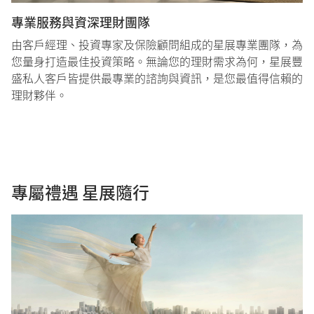
專業服務與資深理財團隊​
由客戶經理、投資專家及保險顧問組成的星展專業團隊，為
您量身打造最佳投資策略。無論您的理財需求為何，星展豐
盛私人客戶皆提供最專業的諮詢與資訊，是您最值得信賴的
理財夥伴。
專屬禮遇 星展隨行​