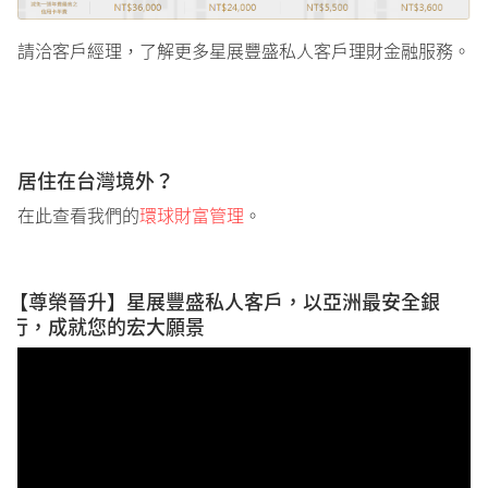
請洽客戶經理，了解更多星展豐盛私人客戶理財金融服務。​
居住在台灣境外？
在此查看我們的
環球財富管理
。
【尊榮晉升】星展豐盛私人客戶，以亞洲最安全銀
行，成就您的宏大願景