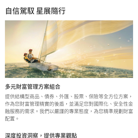
自信駕馭 星展隨行
多元財富管理方案組合
提供結構型商品、債券、外匯、股票、保險等全方位方案，
作為您財富管理精實的後盾，並滿足您對國際化、安全性金
融服務的需求。我們以嚴謹的專業態度，為您精準規劃財富
配置。
深度投資洞察，提供專業觀點