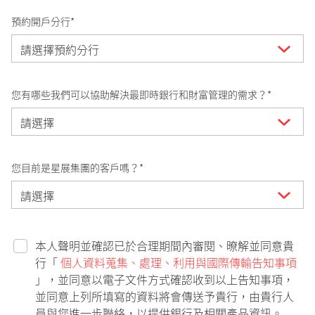
預約開戶分行*
您有哪些我們可以協助解決最即時銀行和財富管理的需求？*
您目前是星展集團的客戶嗎？*
本人聲明並確認已於合理期間內審閱、暸解並同意貴
行「
個人資料蒐集、處理、利用與國際傳輸告知事項
」，並同意以電子文件方式確認收到以上告知事項，
並同意上列所填寫的資料將會傳送予貴行，由貴行人
員與您進一步聯絡，以提供銀行及相關產品資訊。