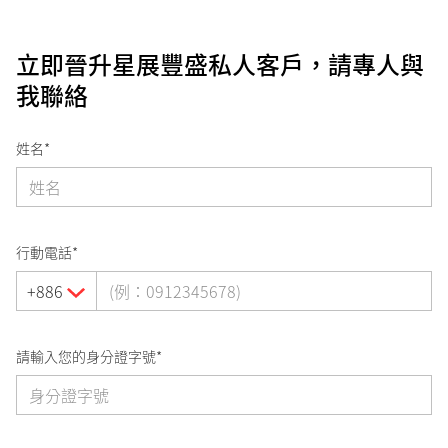
立即晉升星展豐盛私人客戶，請專人與
我聯絡
姓名*
行動電話*
+886
請輸入您的身分證字號*