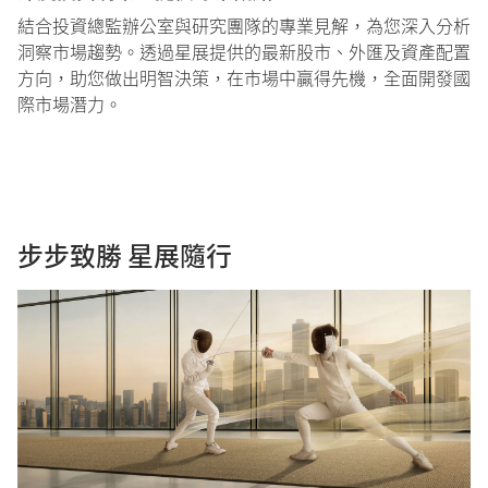
結合投資總監辦公室與研究團隊的專業見解，為您深入分析
洞察市場趨勢。透過星展提供的最新股市、外匯及資產配置
方向，助您做出明智決策，在市場中贏得先機，全面開發國
際市場潛力。
步步致勝 星展隨行