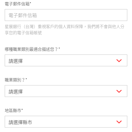
電子郵件信箱*
星展銀行（台灣）重視客戶的個人資料保障，我們將不會與他人分
享您的電子信箱帳號
哪種職業類別最適合描述您？*
職業類別？*
地區縣市*