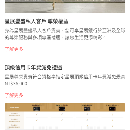
星展豐盛私人客戶 尊榮權益
身為星展豐盛私人客戶貴賓，您可享星展銀行於亞洲及全球
的尊榮服務與多項專屬禮遇，讓您生活更添精彩。
了解更多
頂級信用卡年費減免禮遇
星展尊榮貴賓符合資格享指定星展頂級信用卡年費減免最高
NT$36,000​
了解更多