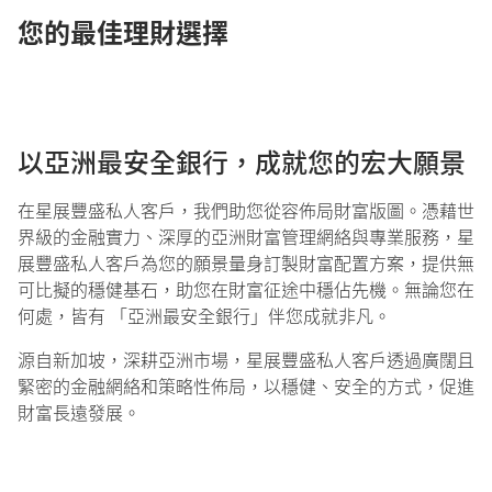
您的最佳理財選擇
以亞洲最安全銀行，成就您的宏大願景
在星展豐盛私人客戶，我們助您從容佈局財富版圖。憑藉世
界級的金融實力、深厚的亞洲財富管理網絡與專業服務，星
展豐盛私人客戶為您的願景量身訂製財富配置方案，提供無
可比擬的穩健基石，助您在財富征途中穩佔先機。無論您在
何處，皆有 「亞洲最安全銀行」伴您成就非凡。
源自新加坡，深耕亞洲市場，星展豐盛私人客戶透過廣闊且
緊密的金融網絡和策略性佈局，以穩健、安全的方式，促進
財富長遠發展。