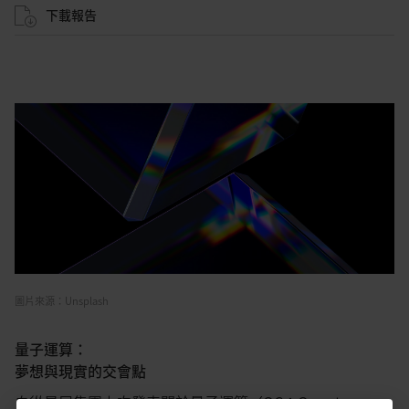
下載報告
圖片來源：Unsplash
量子運算：
夢想與現實的交會點
自從星展集團上次發表關於量子運算（QC：Quantum