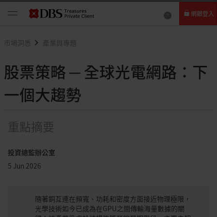
網銀登入
個人網路銀行
市場洞悉
產業與專題
Card+ 信用卡數位服務
股票策略 ─ 全球光電網路：下
企業網路銀行
一個大趨勢
重點摘要
投資總監辦公室
5 Jun 2026
隨著銅互連在頻寬、功耗和密度方面接近物理極限，
光學技術如今已成為在GPU之間傳輸海量數據的關