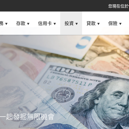
您現在位於
務
存款
信用卡
投資
貸款
保險
您一起發掘無限機會