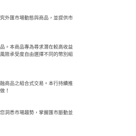
究外匯市場動態與商品，並提供市
品。本商品專為尋求潛在較高收益
風險承受度自由選擇不同的幣別組
融商品之組合式交易。本行持續推
做！
您洞悉市場趨勢，掌握匯市脈動並