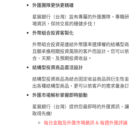
外匯團隊更快更精確
星展銀行（台灣）設有專屬的外匯團隊，專職研
場資訊，保持交易的穩健步伐！
外幣組合投資客製化
外幣組合投資是連結外幣匯率選擇權的結構型商
且願承擔相關投資風險的客戶而設計。您可以依
合、天期、及預期投資收益。
結構型投資商品靈活設計
結構型投資商品為結合固定收益商品與衍生性金
出各種結構型商品，更可以依客戶的需求量身訂
外匯市場解析掌握即時脈動
星展銀行（台灣）提供您最即時的外匯資訊，讓
取得先機!
每日金融及外匯市場晨訊 & 每週外匯評論