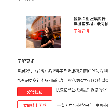
輕鬆換匯 星展隨行
換匯星旅程，最高抽
了解詳情
了解更多
星展銀行（台灣）給您專業外匯服務,相關資訊請洽
欲查詢更多的產品相關訊息，歡迎親臨本行各分行或致電客服
快速搜尋並找到最靠近您的分
分行據點
立即線上開戶
一次開立台外幣帳戶，享國外