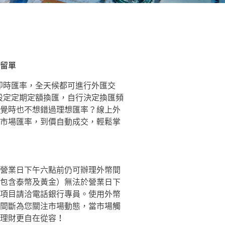
留單
即時匯率，全天候都可進行外匯交
設定定期定額換匯，自行決定換匯頻
覺時也不想錯過理想匯率？線上外
市場匯率，到價自動成交，輕鬆掌
營業日下午六點前仍可辦理外幣間
包含泰幣及黃金）無法於營業日下
項目請洽電話銀行專員。使用外幣
間斷為您關注市場動態，當市場觸
理財更自在從容！