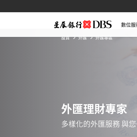
數位服
投資
外匯
外匯專區
外匯理財專家
多樣化的外匯服務 與