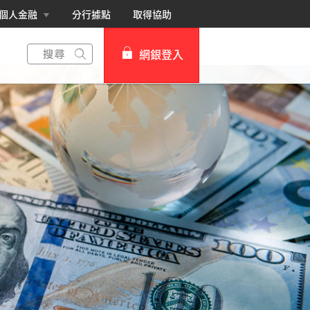
個人金融
分行據點
取得協助
網銀登入
個人網路銀行
Card+ 信用卡數位服務
企業網路銀行