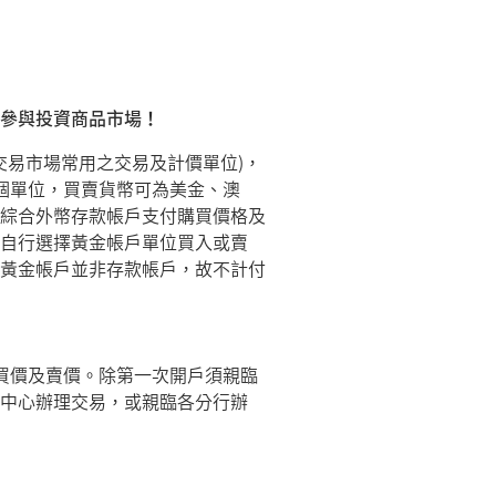
參與投資商品市場！
交易市場常用之交易及計價單位)，
個單位，買賣貨幣可為美金、澳
綜合外幣存款帳戶支付購買價格及
自行選擇黃金帳戶單位買入或賣
黃金帳戶並非存款帳戶，故不計付
買價及賣價。除第一次開戶須親臨
中心辦理交易，或親臨各分行辦