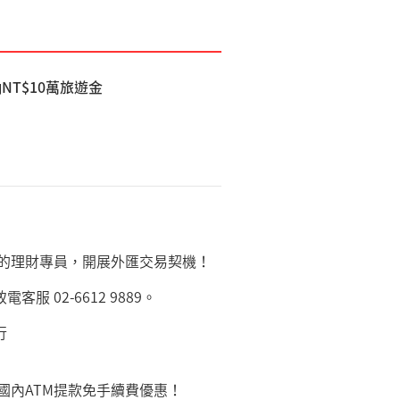
NT$10萬旅遊金
您的理財專員，開展外匯交易契機！
 02-6612 9889。
行
國內ATM提款免手續費優惠！