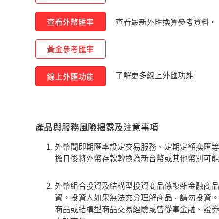
查看外幣匯率
查看最新外匯換算參考資料。
黃金參考匯率
了解更多線上外匯功能
線上外匯功能
產品與服務風險揭露及注意事項
外幣間即期匯率設定交易服務、定期定額換匯等
擔日後將外幣存款轉換為新台幣或其他幣別可能
外幣組合投資及結構型投資商品係複雜金融商品
資。投資人如果無法充分理解商品，請勿投資。
商品或結構型商品交易經驗或曾從事金融、證券