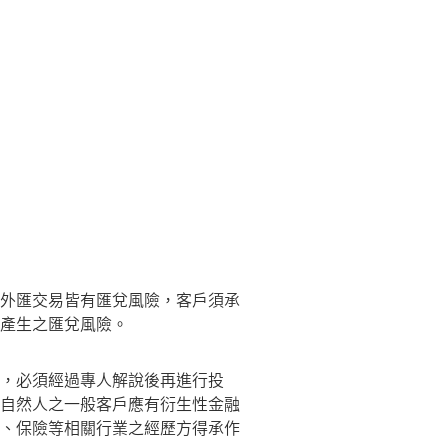
外匯交易皆有匯兌風險，客戶須承
產生之匯兌風險。
，必須經過專人解說後再進行投
自然人之一般客戶應有衍生性金融
、保險等相關行業之經歷方得承作