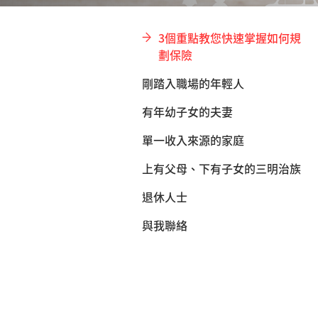
3個重點教您快速掌握如何規
劃保險
剛踏入職場的年輕人
有年幼子女的夫妻
單一收入來源的家庭
上有父母、下有子女的三明治族
退休人士
與我聯絡