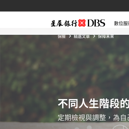
數位服
保險
精選文章
保障未來
不同人生階段
定期檢視與調整，為自