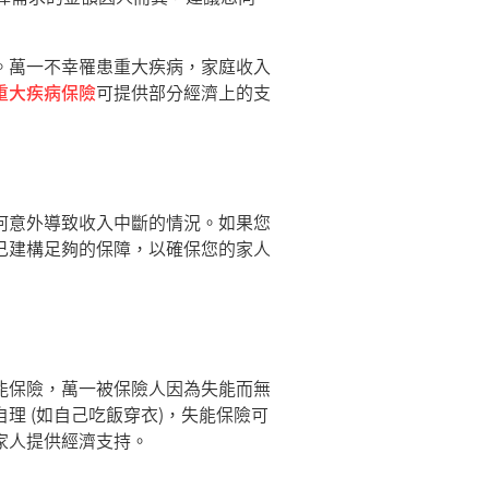
。萬一不幸罹患重大疾病，家庭收入
重大疾病保險
可提供部分經濟上的支
何意外導致收入中斷的情況。如果您
己建構足夠的保障，以確保您的家人
能保險，萬一被保險人因為失能而無
理 (如自己吃飯穿衣)，失能保險可
家人提供經濟支持。