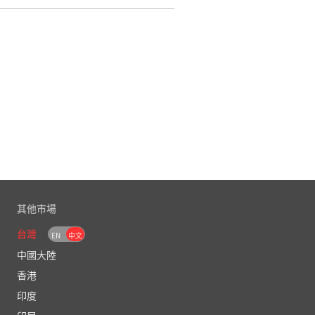
其他市場
台灣
EN
中文
中國大陸
香港
印度