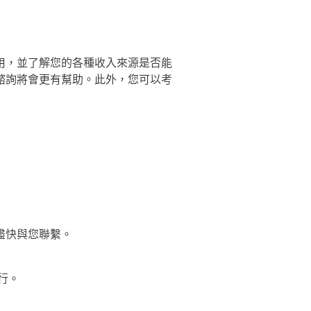
用，並了解您的各種收入來源是否能
諮詢將會更有幫助。此外，您可以考
盡快與您聯繫。
行。