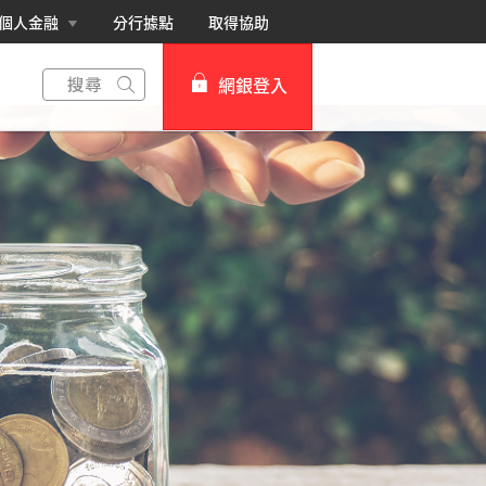
個人金融
分行據點
取得協助
網銀登入
個人網路銀行
Card+ 信用卡數位服務
企業網路銀行