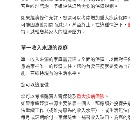
客戶經理諮詢，準確評估您所需要的保障規劃。
如果經濟條件允許，您還可以考慮增加重大疾病保障
可能因療養期間而減少，甚至終止，在這種情況下，
持，減輕您與家人的經濟壓力。
單一收入來源的家庭
單一收入來源的家庭需要建立全面的保障，以面對任
身為家裡唯一的經濟支柱，您的首要任務就是要為自
能一直維持現有的生活水平。
您可以這麼做
您可以考慮購買人壽保險及
重大疾病保險
。
如果家庭經濟來源主要依靠一個人，那應額外投保失
法繼續工作（或維持原先的收入水平），或生活無法自
每月或定期給付一筆保險金，補替收入缺口，為您的