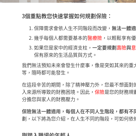
3個重點教您快速掌握如何規劃保險：
保障需求會依人生不同階段而改變，
無法一體適
幾乎每個人都需要基本的
醫療險
，以輕鬆享有優
如果您是家中的經濟支柱，
一定要規劃
壽險
與
意
保有原來的生活品質與方式。
我們無法預知未來會發生什麼事，像是突如其來的重
等，隨時都可能發生。
在這段辛苦的期間，除了精神壓力外，您最不想面對
入來源所導致的財務困境。因此，
保險
是您的財務規
分擔您與家人的財務壓力。
保險無法一體適用，每個人在不同人生階段，都有不
劃，以下將為您介紹，在人生不同的階段，可如何依
剛踏入職場的年輕人