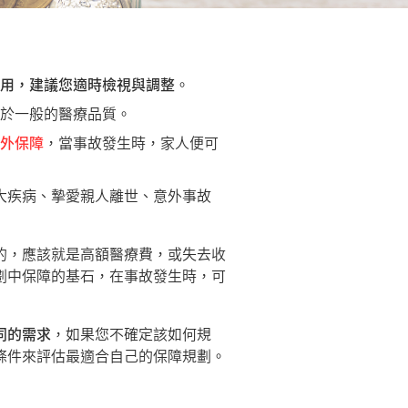
用，建議您適時檢視與調整
。
於一般的醫療品質。
外保障
，當事故發生時，家人便可
大疾病、摯愛親人離世、意外事故
的，應該就是高額醫療費，或失去收
劃中保障的基石，在事故發生時，可
同的需求
，如果您不確定該如何規
條件來評估最適合自己的保障規劃。