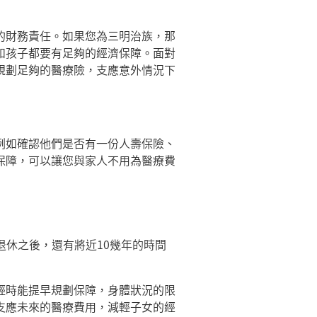
的財務責任。如果您為三明治族，那
和孩子都要有足夠的經濟保障。面對
規劃足夠的醫療險，支應意外情況下
例如確認他們是否有一份人壽保險、
保障，可以讓您與家人不用為醫療費
歲退休之後，還有將近10幾年的時間
輕時能提早規劃保障，身體狀況的限
支應未來的醫療費用，減輕子女的經