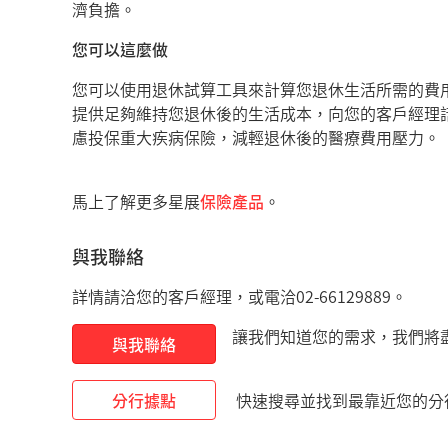
濟負擔。
您可以這麼做
您可以使用退休試算工具來計算您退休生活所需的費
提供足夠維持您退休後的生活成本，向您的客戶經理
慮投保重大疾病保險，減輕退休後的醫療費用壓力。
馬上了解更多星展
保險產品
。
與我聯絡
詳情請洽您的客戶經理，或電洽02-66129889。
讓我們知道您的需求，我們將
與我聯絡
分行據點
快速搜尋並找到最靠近您的分