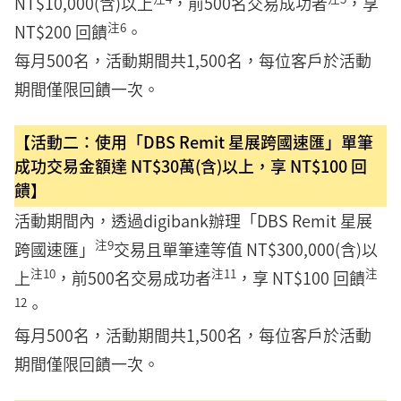
NT$10,000(含)以上
，前500名交易成功者
，享
注6
NT$200 回饋
。
每月500名，活動期間共1,500名，每位客戶於活動
期間僅限回饋一次。
【活動二：使用「DBS Remit 星展跨國速匯」單筆
成功交易金額達 NT$30萬(含)以上，享 NT$100 回
饋】
活動期間內，透過digibank辦理「DBS Remit 星展
注9
跨國速匯」
交易且單筆達等值 NT$300,000(含)以
注10
注11
注
上
，前500名交易成功者
，享 NT$100 回饋
12
。
每月500名，活動期間共1,500名，每位客戶於活動
期間僅限回饋一次。