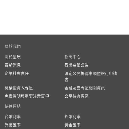
關於我們
關於星展
新聞中心
最新消息
得獎名單公告
企業社會責任
法定公開揭露事項暨銀行申請
書
機構投資人專區
金融友善專區相關資訊
免責聲明與重要注意事項
公平待客專區
快速連結
台幣利率
外幣利率
外幣匯率
黃金匯率