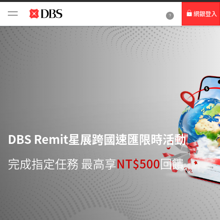
網銀登入
個人網路銀行
Card+ 信用卡數位服務
企業網路銀行
DBS Remit星展跨國速匯限時活動
完成指定任務 最高享
NT$500
回饋