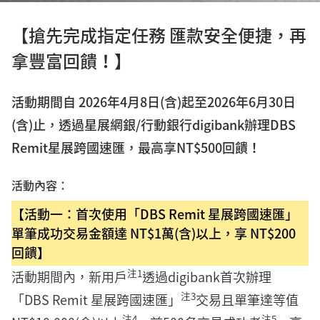
【搶先完成指定任務 匯款安全便捷，再
拿豐富回饋！】
活動期間自 2026年4月8日(含)起至2026年6月30日
(含)止，透過星展網銀/行動銀行digibank辦理DBS
Remit星展跨國速匯，最高享NT$500回饋！
活動內容：
【活動一：首次使用「DBS Remit 星展跨國速匯」
單筆成功交易金額達 NT$1萬(含)以上，享 NT$200
回饋】
注1
活動期間內，新用戶
透過digibank首次辦理
注3
「DBS Remit 星展跨國速匯」
交易且單筆達等值
注4
注5