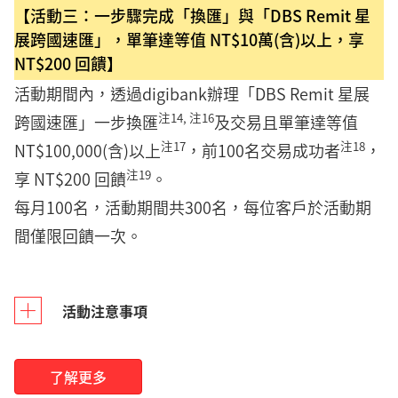
【活動三：一步驟完成「換匯」與「DBS Remit 星
展跨國速匯」，單筆達等值 NT$10萬(含)以上，享
NT$200 回饋】
活動期間內，透過digibank辦理「DBS Remit 星展
注14, 注16
跨國速匯」一步換匯
及交易且單筆達等值
注17
注18
NT$100,000(含)以上
，前100名交易成功者
，
注19
享 NT$200 回饋
。
每月100名，活動期間共300名，每位客戶於活動期
間僅限回饋一次。
活動注意事項
了解更多