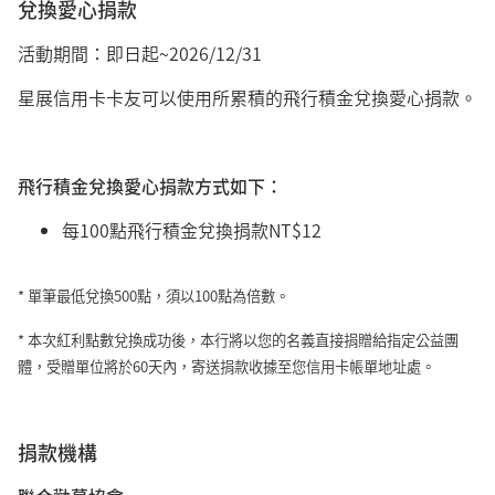
兌換愛心捐款
活動期間：即日起~2026/12/31
星展信用卡卡友可以使用所累積的飛行積金兌換愛心捐款。
飛行積金兌換愛心捐款方式如下：
每100點飛行積金兌換捐款NT$12
* 單筆最低兌換500點，須以100點為倍數。
* 本次紅利點數兌換成功後，本行將以您的名義直接捐贈給指定公益團
體，受贈單位將於60天內，寄送捐款收據至您信用卡帳單地址處。
捐款機構