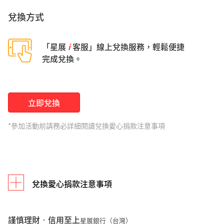
兌換方式
「星展
i
客服」線上兌換服務，輕鬆便捷
完成兌換。
立即兌換
*參加活動前請務必詳細閱讀兌換愛心捐款注意事項
兌換愛心捐款注意事項
謹慎理財‧信用至上
星展銀行（台灣）