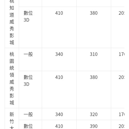
桃
知
數位
410
380
205
道
3D
威
秀
影
城
桃
一般
340
310
170
園
統
領
數位
410
380
205
威
3D
秀
影
城
新
一般
340
320
170
竹
數位
410
390
205
大