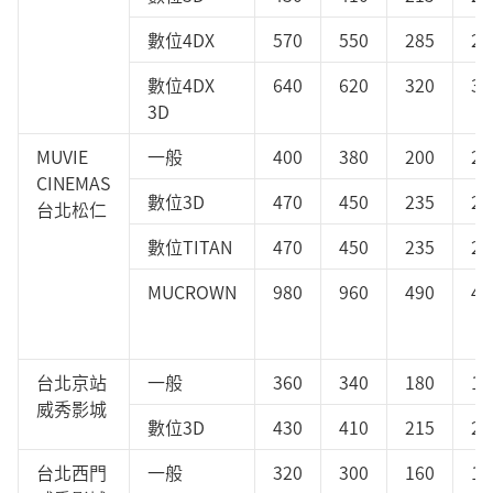
數位4DX
570
550
285
28
數位4DX
640
620
320
32
3D
MUVIE
一般
400
380
200
20
CINEMAS
數位3D
470
450
235
23
台北松仁
數位TITAN
470
450
235
23
MUCROWN
980
960
490
49
台北京站
一般
360
340
180
18
威秀影城
數位3D
430
410
215
21
台北西門
一般
320
300
160
16