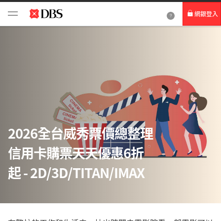
網銀登入
個人網路銀行
Card+ 信用卡數位服務
企業網路銀行
2026全台威秀票價總整理
信用卡購票天天優惠6折
起 - 2D/3D/TITAN/IMAX