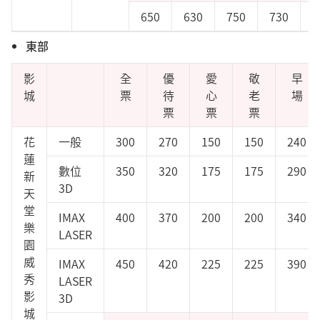
650
630
750
730
東部
影
全
優
愛
敬
早
城
票
待
心
老
場
票
票
票
花
一般
300
270
150
150
240
蓮
數位
350
320
175
175
290
新
3D
天
堂
IMAX
400
370
200
200
340
樂
LASER
園
威
IMAX
450
420
225
225
390
秀
LASER
影
3D
城