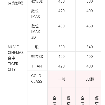
數位3D
400
380
威秀影城
數位
420
400
IMAX
數位
480
460
IMAX
3D
MUVIE
一般
360
340
CINEMAS
數位3D
420
400
台中
TIGER
TITAN
420
400
CITY
GOLD
一般
3D版
CLASS
全
優
全
優
票
待
票
待