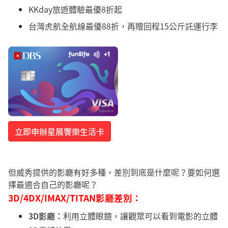
KKday旅遊體驗最優8折起
台灣虎航全航線最優88折，再贈回程15公斤託運行李
立即申辦星展饗樂生活卡
但威秀提供的影廳有好多種，差別到底是什麼呢？要如何選
擇最適合自己的影廳呢？
3D/4DX/IMAX/TITAN影廳差別：
3D影廳：
利用立體眼鏡，讓觀眾可以看到電影的立體