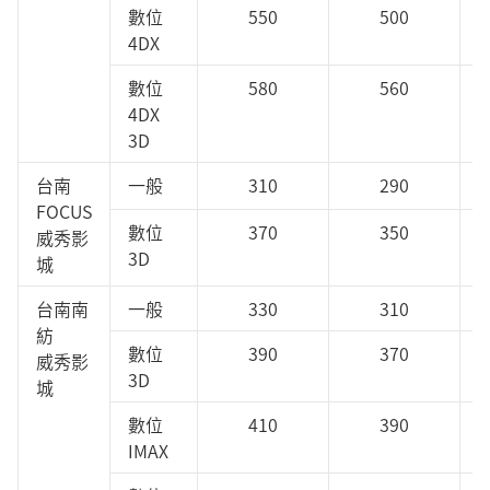
數位
550
500
4DX
數位
580
560
4DX
3D
台南
一般
310
290
FOCUS
數位
370
350
威秀影
3D
城
台南南
一般
330
310
紡
數位
390
370
威秀影
3D
城
數位
410
390
IMAX