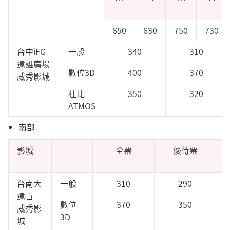
650
630
750
730
台中iFG
一般
340
310
遠雄廣場
數位3D
400
370
威秀影城
杜比
350
320
ATMOS
南部
影城
全票
優待票
台南大
一般
310
290
遠百
數位
370
350
威秀影
3D
城