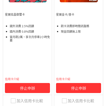
星展炫晶御璽卡
星展金卡/普卡
國外消費 2.5%回饋
刷卡消費即時簡訊服務
國內消費 0.8%回饋
現金回饋無上限
當月刷2萬，享次月停車2小時免
費
信用卡介紹
信用卡介紹
停止申辦
停止申辦
加入信用卡比較
加入信用卡比較