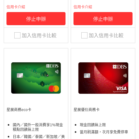
信用卡介紹
信用卡介紹
停止申辦
停止申辦
加入信用卡比較
加入信用卡比較
星展商務eco卡
星展優仕商務卡
國內／國外一般消費享1%現金
現金回饋無上限
積點回饋無上限
當月刷滿額，次月享免費停車
日本／韓國／泰國／新加坡／美