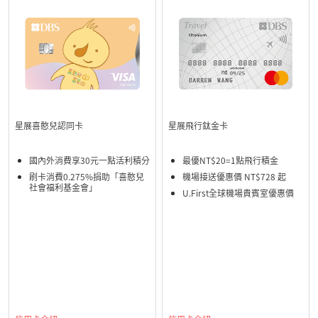
星展喜憨兒認同卡
星展飛行鈦金卡
國內外消費享30元一點活利積分
最優NT$20=1點飛行積金
刷卡消費0.275%捐助「喜憨兒
機場接送優惠價 NT$728 起
社會福利基金會」
U.First全球機場貴賓室優惠價