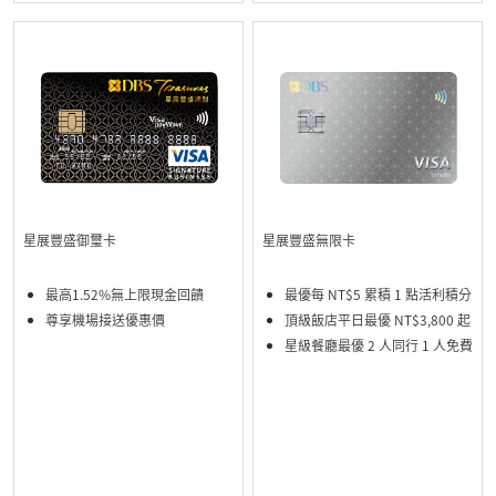
星展豐盛無限卡
星展豐盛御璽卡
最優每 NT$5 累積 1 點活利積分
最高1.52%無上限現金回饋
頂級飯店平日最優 NT$3,800 起
尊享機場接送優惠價
星級餐廳最優 2 人同行 1 人免費