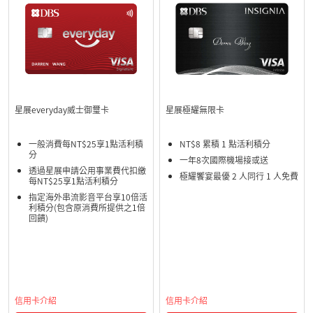
星展everyday威士御璽卡
星展極耀無限卡
一般消費每NT$25享1點活利積
NT$8 累積 1 點活利積分
分
一年8次國際機場接或送
透過星展申請公用事業費代扣繳
極耀饗宴最優 2 人同行 1 人免費
每NT$25享1點活利積分
指定海外串流影音平台享10倍活
利積分(包含原消費所提供之1倍
回饋)
信用卡介紹
信用卡介紹