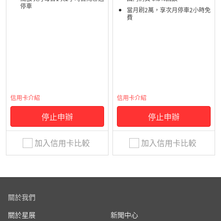
停車
當月刷2萬，享次月停車2小時免
費
信用卡介紹
信用卡介紹
停止申辦
停止申辦
加入信用卡比較
加入信用卡比較
關於我們
關於星展
新聞中心