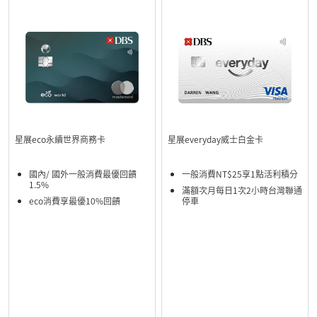
星展eco永續世界商務卡
星展everyday威士白金卡
國內/ 國外一般消費最優回饋
一般消費NT$25享1點活利積分
1.5%
滿額次月每日1次2小時台灣聯通
eco消費享最優10%回饋
停車