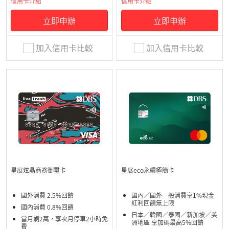
信用卡介紹
信用卡介紹
立即申辦
立即申辦
加入信用卡比較
加入信用卡比較
星展炫晶商務御璽卡
星展eco永續極簡卡
國外消費 2.5%回饋
國內／國外一般消費享1%現金
紅利回饋無上限
國內消費 0.8%回饋
日本／韓國／泰國／新加坡／美
當月刷2萬，享次月停車2小時免
洲地區 享加碼最高5%回饋
費