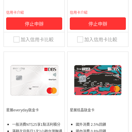
信用卡介紹
信用卡介紹
停止申辦
停止申辦
加入信用卡比較
加入信用卡比較
星展everyday鈦金卡
星展炫晶鈦金卡
一般消費NT$25享1點活利積分
國外消費 2.5%回饋
滿額次月每日1次2小時台灣聯通
國內消費 0.8%回饋