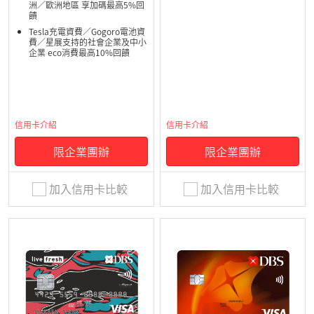
洲／歐洲地區 享加碼最高5%回
饋
Tesla充電資費／Gogoro電池資
費／星展支持的社會企業及中小
企業 eco消費最高10%回饋
信用卡介紹
信用卡介紹
限企業團辦
限企業團辦
加入信用卡比較
加入信用卡比較