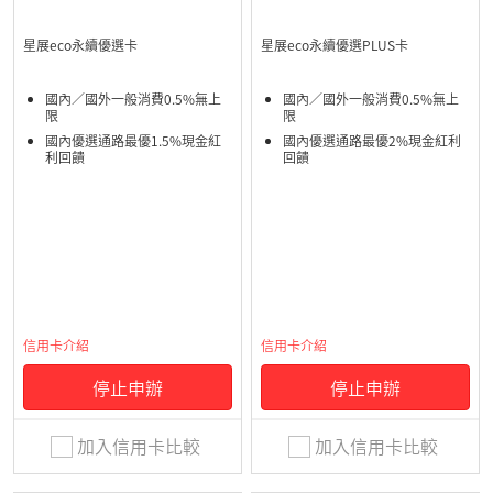
星展eco永續優選卡
星展eco永續優選PLUS卡
國內／國外一般消費0.5%無上
國內／國外一般消費0.5%無上
限
限
國內優選通路最優1.5%現金紅
國內優選通路最優2%現金紅利
利回饋
回饋
信用卡介紹
信用卡介紹
停止申辦
停止申辦
加入信用卡比較
加入信用卡比較