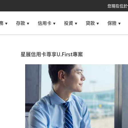
您現在位於
務
存款
信用卡
投資
貸款
保險
星展信用卡尊享U.First專案