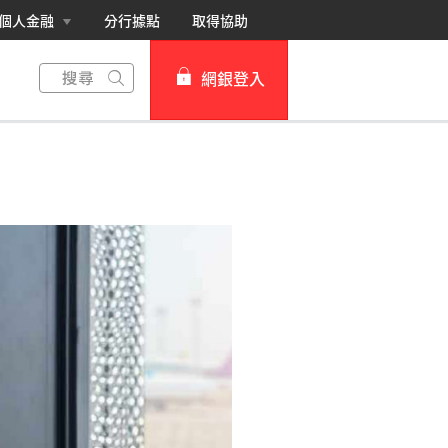
個人金融
分行據點
取得協助
網銀登入
個人網路銀行
Card+ 信用卡數位服務
企業網路銀行