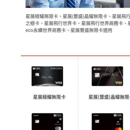
星展極耀無限卡、星展(豐盛)晶耀無限卡、星展飛
之極卡、星展飛行世界卡、星展飛行世界商務卡、
eco永續世界商務卡、星展豐盛無限卡適用
星展極耀無限卡
星展(豐盛)晶耀無限