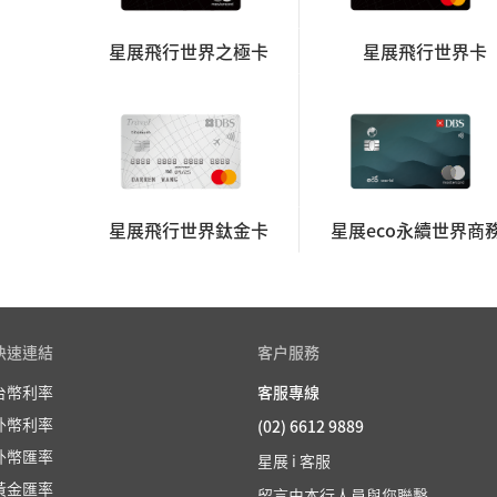
星展飛行世界之極卡
星展飛行世界卡
星展飛行世界鈦金卡
星展eco永續世界商
快速連結
客户服務
台幣利率
客服專線
外幣利率
(02) 6612 9889
外幣匯率
星展 i 客服
黃金匯率
留言由本行人員與您聯繫