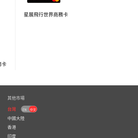
星展飛行世界商務卡
務卡
其他市場
台灣
EN
中文
中國大陸
香港
印度