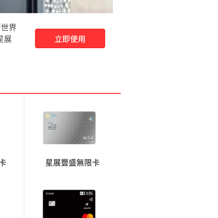
行世界
星展
立即使用
卡
星展豐盛無限卡