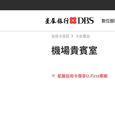
數位服
信用卡首頁
卡友權益
機場貴賓室
星展信用卡尊享U.First專案